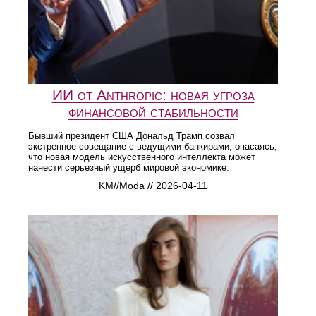
ИИ от Anthropic: новая угроза
финансовой стабильности
Бывший президент США Дональд Трамп созвал
экстренное совещание с ведущими банкирами, опасаясь,
что новая модель искусственного интеллекта может
нанести серьезный ущерб мировой экономике.
KM//Moda // 2026-04-11