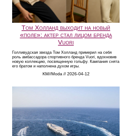
Том Холланд выходит на новый
«поле»: актер стал лицом бренда
Vuori
Голливудская звезда Том Холланд примерил на себя
роль амбассадора спортивного бренда Vuori, вдохновив
новую коллекцию, посвященную гольфу. Кампания снята
его братом и наполнена духом игры.
KM//Moda // 2026-04-12