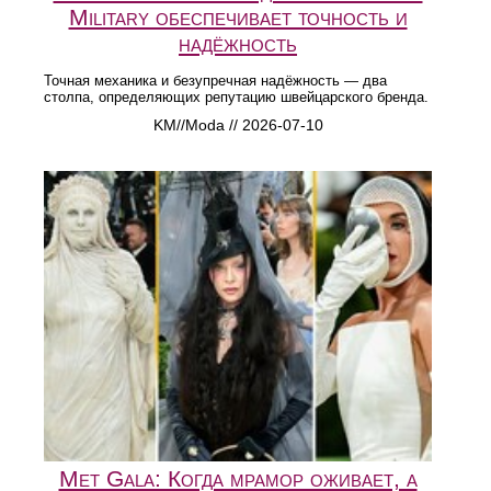
Military обеспечивает точность и
надёжность
Точная механика и безупречная надёжность — два
столпа, определяющих репутацию швейцарского бренда.
KM//Moda // 2026-07-10
Met Gala: Когда мрамор оживает, а