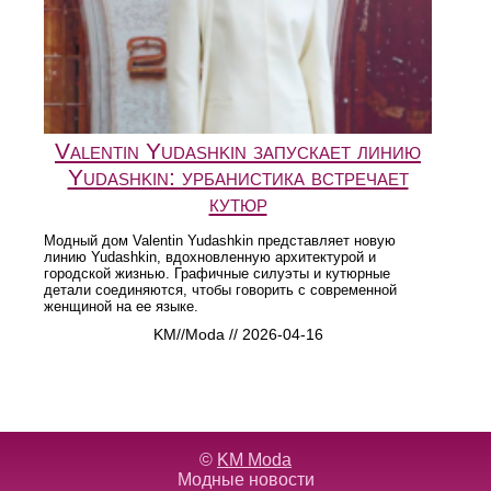
Valentin Yudashkin запускает линию
Yudashkin: урбанистика встречает
кутюр
Модный дом Valentin Yudashkin представляет новую
линию Yudashkin, вдохновленную архитектурой и
городской жизнью. Графичные силуэты и кутюрные
детали соединяются, чтобы говорить с современной
женщиной на ее языке.
KM//Moda // 2026-04-16
©
KM Moda
Модные новости