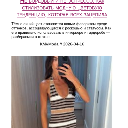
Не бордовый и не эспрессо: как
стилизовать модную цветовую
тенденцию, которая всех зацепила
Тёмно-синий цвет становится новым фаворитом среди
оттенков, ассоциирующихся с роскошью и статусом. Как
его правильно использовать в интерьере и гардеробе —
разбираемся в статье.
KM//Moda // 2026-04-16