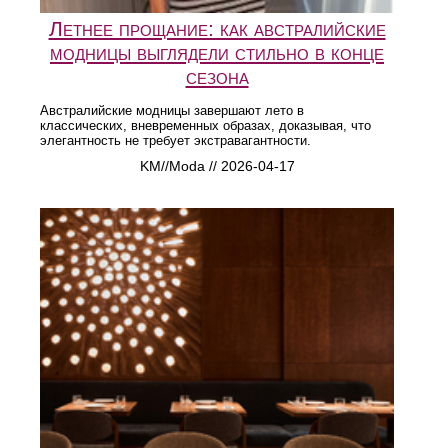
Летнее прощание: как австралийские
модницы выглядели стильно в конце
сезона
Австралийские модницы завершают лето в
классических, вневременных образах, доказывая, что
элегантность не требует экстравагантности.
KM//Moda // 2026-04-17