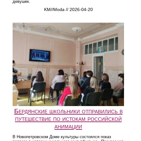
девушек.
KM//Moda // 2026-04-20
Бердянские школьники отправились в
путешествие по истокам российской
анимации
В Новопетровском Доме культуры состоялся показ