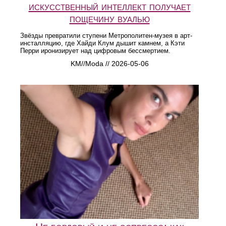
искусственный интеллект получает
пощечину вуалью
Звёзды превратили ступени Метрополитен-музея в арт-
инсталляцию, где Хайди Клум дышит камнем, а Кэти
Перри иронизирует над цифровым бессмертием.
KM//Moda // 2026-05-06