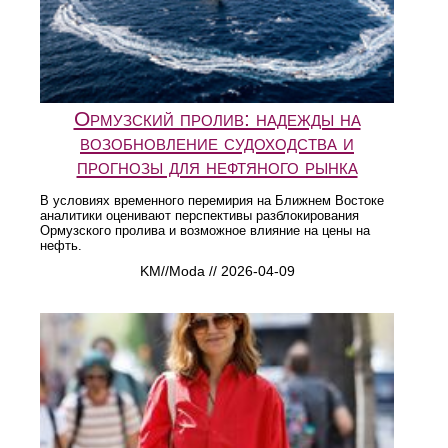
Ормузский пролив: надежды на
возобновление судоходства и
прогнозы для нефтяного рынка
В условиях временного перемирия на Ближнем Востоке
аналитики оценивают перспективы разблокирования
Ормузского пролива и возможное влияние на цены на
нефть.
KM//Moda // 2026-04-09