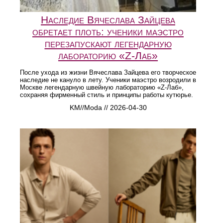
Наследие Вячеслава Зайцева
обретает плоть: ученики маэстро
перезапускают легендарную
лабораторию «Z-Лаб»
После ухода из жизни Вячеслава Зайцева его творческое
наследие не кануло в лету. Ученики маэстро возродили в
Москве легендарную швейную лабораторию «Z-Лаб»,
сохраняя фирменный стиль и принципы работы кутюрье.
KM//Moda // 2026-04-30