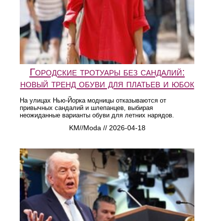
Городские тротуары без сандалий:
новый тренд обуви для платьев и юбок
На улицах Нью-Йорка модницы отказываются от
привычных сандалий и шлепанцев, выбирая
неожиданные варианты обуви для летних нарядов.
KM//Moda // 2026-04-18