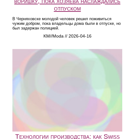
воришку, пока хозяева наслаждались
отпуском
В Черняховске молодой человек решил поживиться
чужим добром, пока владельцы дома были в отпуске, но
был задержан полицией.
KM//Moda // 2026-04-16
Технологии производства: как Swiss