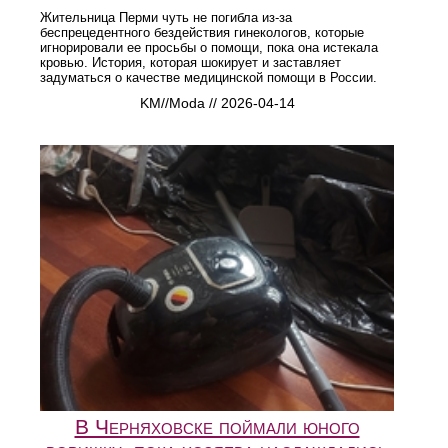
Жительница Перми чуть не погибла из-за
беспрецедентного бездействия гинекологов, которые
игнорировали ее просьбы о помощи, пока она истекала
кровью. История, которая шокирует и заставляет
задуматься о качестве медицинской помощи в России.
KM//Moda // 2026-04-14
В Черняховске поймали юного