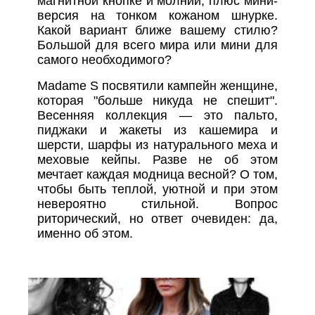
магнитной кнопке и молнии, плюс мини-
версия на тонком кожаном шнурке.
Какой вариант ближе вашему стилю?
Большой для всего мира или мини для
самого необходимого?
Madame S посвятили кампейн женщине,
которая "больше никуда не спешит".
Весенняя коллекция — это пальто,
пиджаки и жакеты из кашемира и
шерсти, шарфы из натурального меха и
меховые кейпы. Разве не об этом
мечтает каждая модница весной? О том,
чтобы быть теплой, уютной и при этом
невероятно стильной. Вопрос
риторический, но ответ очевиден: да,
именно об этом.