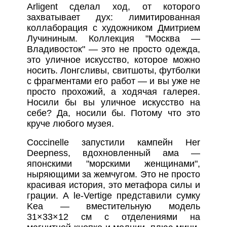
Arligent сделал ход, от которого
захватывает дух: лимитированная
коллаборация с художником Дмитрием
Лучининым. Коллекция "Москва —
Владивосток" — это не просто одежда,
это уличное искусство, которое можно
носить. Лонгсливы, свитшоты, футболки
с фрагментами его работ — и вы уже не
просто прохожий, а ходячая галерея.
Носили бы вы уличное искусство на
себе? Да, носили бы. Потому что это
круче любого музея.
Coccinelle запустили кампейн Her
Deepness, вдохновленный ама —
японскими "морскими женщинами",
ныряющими за жемчугом. Это не просто
красивая история, это метафора силы и
грации. А le-Vertige представили сумку
Kea — вместительную модель
31×33×12 см с отделениями на