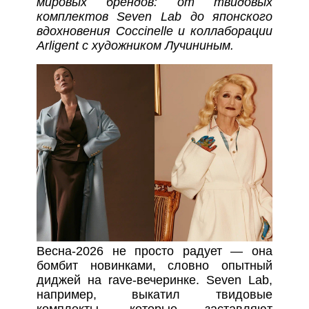
мировых брендов: от твидовых
комплектов Seven Lab до японского
вдохновения Coccinelle и коллаборации
Arligent с художником Лучининым.
Весна-2026 не просто радует — она
бомбит новинками, словно опытный
диджей на rave-вечеринке. Seven Lab,
например, выкатил твидовые
комплекты, которые заставляют