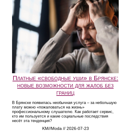
Платные «свободные уши» в Брянске:
новые возможности для жалоб без
границ
В Брянске появилась необычная услуга – за небольшую
плату можно «пожаловаться на жизнь»
профессиональному слушателю. Как работает сервис,
кто им пользуется и какие социальные последствия
несёт эта тенденция?
KM//Moda // 2026-07-23