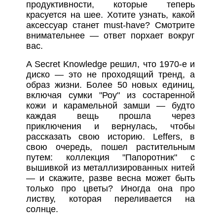
продуктивности, которые теперь
красуется на шее. Хотите узнать, какой
аксессуар станет must-have? Смотрите
внимательнее — ответ порхает вокруг
вас.
A Secret Knowledge решил, что 1970-е и
диско — это не проходящий тренд, а
образ жизни. Более 50 новых единиц,
включая сумки "Роу" из состаренной
кожи и карамельной замши — будто
каждая вещь прошла через
приключения и вернулась, чтобы
рассказать свою историю. Leffers, в
свою очередь, пошел растительным
путем: коллекция "Папоротник" с
вышивкой из металлизированных нитей
— и скажите, разве весна может быть
только про цветы? Иногда она про
листву, которая переливается на
солнце.