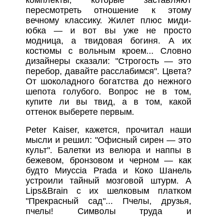
пересмотреть отношение к этому
вечному классику. Жилет плюс миди-
юбка — и вот вы уже не просто
модница, а твидовая богиня. А их
костюмы с вольным кроем... Словно
дизайнеры сказали: "Строгость — это
перебор, давайте расслабимся". Цвета?
От шоколадного богатства до нежного
шепота голубого. Вопрос не в том,
купите ли вы твид, а в том, какой
оттенок выберете первым.
Peter Kaiser, кажется, прочитал наши
мысли и решил: "Офисный сирен — это
культ". Балетки из велюра и наппы в
бежевом, бронзовом и черном — как
будто Миуccia Prada и Коко Шанель
устроили тайный мозговой штурм. А
Lips&Brain с их шелковым платком
"Прекрасный сад"... Пчелы, друзья,
пчелы! Символы труда и