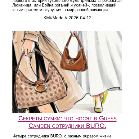
первого в истории кукольного мультфильма «Прекрасная
Люканида, или Война рогачей и усачей», позволивший
юным зрителям окунуться в мир ранней анимации.
KM//Moda // 2026-04-12
Секреты сумки: что носят в Guess
Camden сотрудники BURO.
Четыре сотрудника BURO. с разным образом жизни