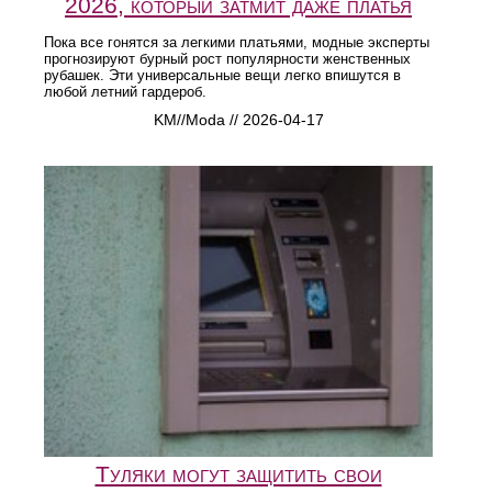
2026, который затмит даже платья
Пока все гонятся за легкими платьями, модные эксперты
прогнозируют бурный рост популярности женственных
рубашек. Эти универсальные вещи легко впишутся в
любой летний гардероб.
KM//Moda // 2026-04-17
Туляки могут защитить свои