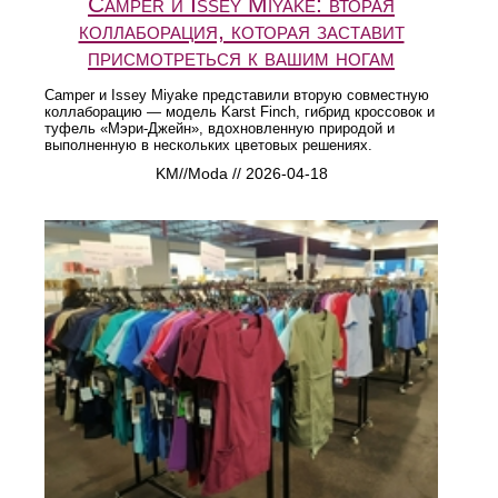
Camper и Issey Miyake: вторая
коллаборация, которая заставит
присмотреться к вашим ногам
Camper и Issey Miyake представили вторую совместную
коллаборацию — модель Karst Finch, гибрид кроссовок и
туфель «Мэри-Джейн», вдохновленную природой и
выполненную в нескольких цветовых решениях.
KM//Moda // 2026-04-18