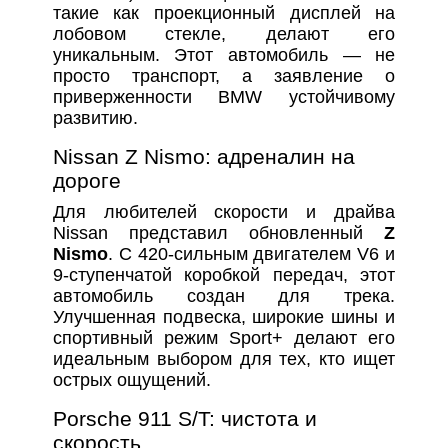
такие как проекционный дисплей на
лобовом стекле, делают его
уникальным. Этот автомобиль — не
просто транспорт, а заявление о
приверженности BMW устойчивому
развитию.
Nissan Z Nismo: адреналин на
дороге
Для любителей скорости и драйва
Nissan представил обновленный
Z
Nismo
. С 420-сильным двигателем V6 и
9-ступенчатой коробкой передач, этот
автомобиль создан для трека.
Улучшенная подвеска, широкие шины и
спортивный режим Sport+ делают его
идеальным выбором для тех, кто ищет
острых ощущений.
Porsche 911 S/T: чистота и
скорость