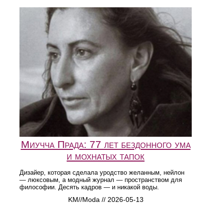
Миучча Прада: 77 лет бездонного ума
и мохнатых тапок
Дизайер, которая сделала уродство желанным, нейлон
— люксовым, а модный журнал — пространством для
философии. Десять кадров — и никакой воды.
KM//Moda // 2026-05-13