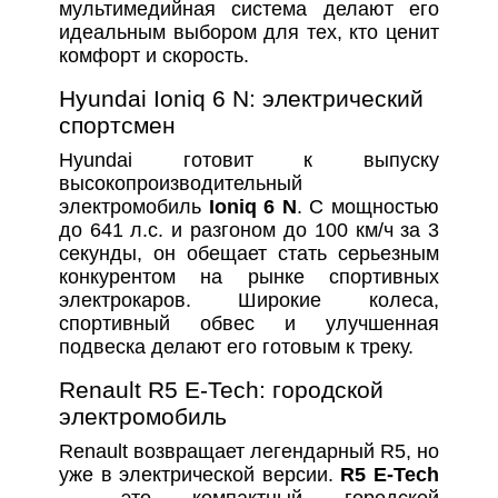
мультимедийная система делают его
идеальным выбором для тех, кто ценит
комфорт и скорость.
Hyundai Ioniq 6 N: электрический
спортсмен
Hyundai готовит к выпуску
высокопроизводительный
электромобиль
Ioniq 6 N
. С мощностью
до 641 л.с. и разгоном до 100 км/ч за 3
секунды, он обещает стать серьезным
конкурентом на рынке спортивных
электрокаров. Широкие колеса,
спортивный обвес и улучшенная
подвеска делают его готовым к треку.
Renault R5 E-Tech: городской
электромобиль
Renault возвращает легендарный R5, но
уже в электрической версии.
R5 E-Tech
— это компактный городской