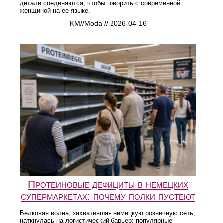
детали соединяются, чтобы говорить с современной
женщиной на ее языке.
KM//Moda // 2026-04-16
Протеиновые дефициты в немецких
супермаркетах: почему полки пустеют
Белковая волна, захватившая немецкую розничную сеть,
наткнулась на логистический барьер: популярные