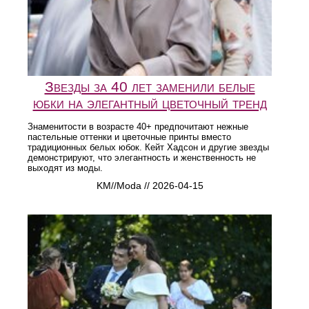
Звезды за 40 лет заменили белые
юбки на элегантный цветочный тренд
Знаменитости в возрасте 40+ предпочитают нежные
пастельные оттенки и цветочные принты вместо
традиционных белых юбок. Кейт Хадсон и другие звезды
демонстрируют, что элегантность и женственность не
выходят из моды.
KM//Moda // 2026-04-15