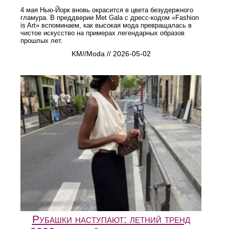
4 мая Нью-Йорк вновь окрасится в цвета безудержного
гламура. В преддверии Met Gala с дресс-кодом «Fashion
is Art» вспоминаем, как высокая мода превращалась в
чистое искусство на примерах легендарных образов
прошлых лет.
KM//Moda // 2026-05-02
Рубашки наступают: летний тренд