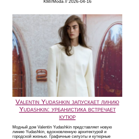
KM//Moda // 2026-04-16
Valentin Yudashkin запускает линию
Yudashkin: урбанистика встречает
кутюр
Модный дом Valentin Yudashkin представляет новую
линию Yudashkin, вдохновленную архитектурой и
городской жизнью. Графичные силуэты и кутюрные