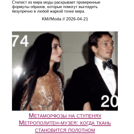
Стилист из мира моды раскрывает проверенные
формулы образов, которые помогут выглядеть
безупречно в любой жаркой точке мира.
KM//Moda // 2026-04-21
Метаморфозы на ступенях
Метрополитен-музея: когда ткань
становится полотном