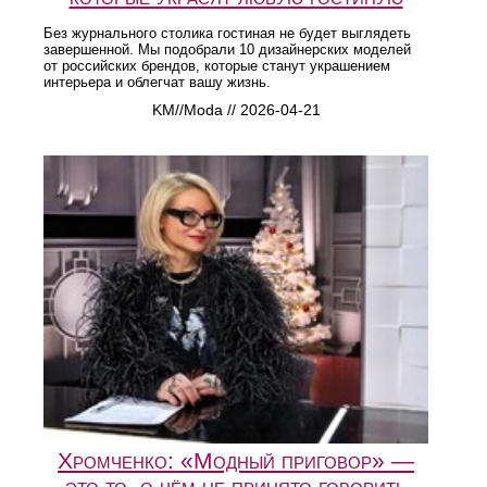
Без журнального столика гостиная не будет выглядеть
завершенной. Мы подобрали 10 дизайнерских моделей
от российских брендов, которые станут украшением
интерьера и облегчат вашу жизнь.
KM//Moda // 2026-04-21
Хромченко: «Модный приговор» —
это то, о чём не принято говорить