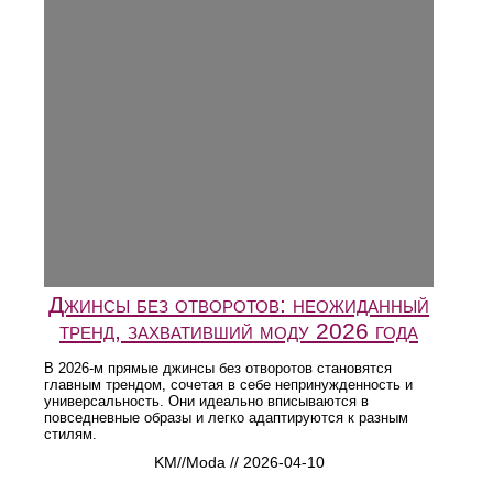
Джинсы без отворотов: неожиданный
тренд, захвативший моду 2026 года
В 2026-м прямые джинсы без отворотов становятся
главным трендом, сочетая в себе непринужденность и
универсальность. Они идеально вписываются в
повседневные образы и легко адаптируются к разным
стилям.
KM//Moda // 2026-04-10