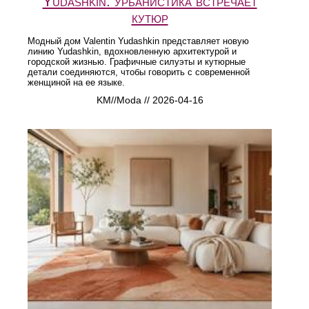
Yudashkin: урбанистика встречает
кутюр
Модный дом Valentin Yudashkin представляет новую
линию Yudashkin, вдохновленную архитектурой и
городской жизнью. Графичные силуэты и кутюрные
детали соединяются, чтобы говорить с современной
женщиной на ее языке.
KM//Moda // 2026-04-16