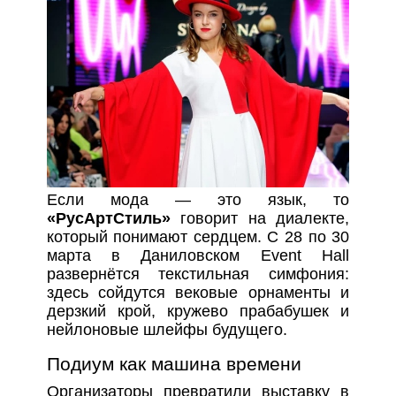
Если мода — это язык, то
«РусАртСтиль»
говорит на диалекте,
который понимают сердцем. С 28 по 30
марта в Даниловском Event Hall
развернётся текстильная симфония:
здесь сойдутся вековые орнаменты и
дерзкий крой, кружево прабабушек и
нейлоновые шлейфы будущего.
Подиум как машина времени
Организаторы превратили выставку в