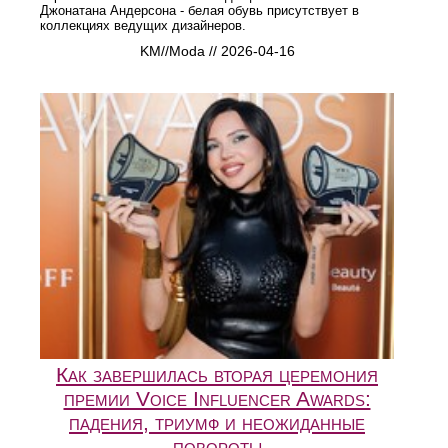
Джонатана Андерсона - белая обувь присутствует в
коллекциях ведущих дизайнеров.
KM//Moda // 2026-04-16
Как завершилась вторая церемония
премии Voice Influencer Awards:
падения, триумф и неожиданные
повороты