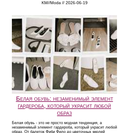
KM//Moda // 2026-06-19
Белая обувь: незаменимый элемент
гардероба, который украсит любой
образ
Белая обувь - это не просто модная тенденция, а
незаменимый элемент гардероба, который украсит любой
образ. От балеток Фиби Фило до цветочных мюлей