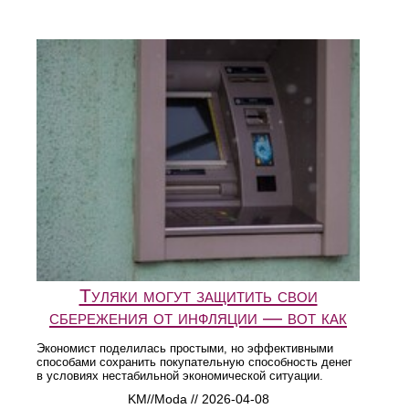
Туляки могут защитить свои
сбережения от инфляции — вот как
Экономист поделилась простыми, но эффективными
способами сохранить покупательную способность денег
в условиях нестабильной экономической ситуации.
KM//Moda // 2026-04-08