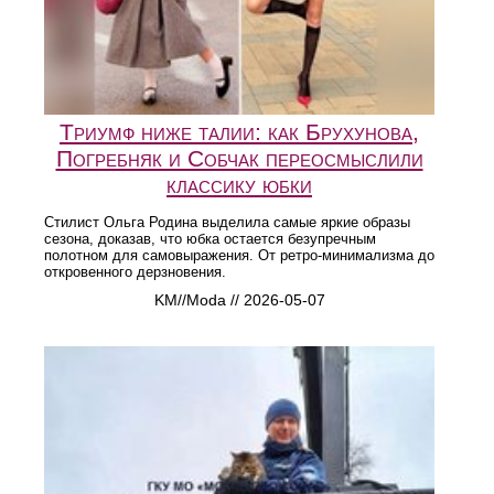
Триумф ниже талии: как Брухунова,
Погребняк и Собчак переосмыслили
классику юбки
Стилист Ольга Родина выделила самые яркие образы
сезона, доказав, что юбка остается безупречным
полотном для самовыражения. От ретро-минимализма до
откровенного дерзновения.
KM//Moda // 2026-05-07