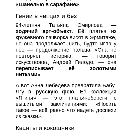
«Шанелью в сарафане»
.
Гении в чепцах и без
94-летняя Татьяна Смирнова —
ходячий арт-объект
. Её платья из
кружевного пэчворка висят в Эрмитаже,
но она продолжает шить, будто игла у
неё — продолжение пальца. «Она не
повторяет историю, — говорит
искусствовед Андрей Гилодо, — она
переписывает её золотыми
нитками
».
А вот Анна Лебедева превратила Бабу-
Ягу в
русскую фею
. Её коллекция
«Ягиня» — это платья-обереги с
вышитыми заклинаниями: «Носить
такое — всё равно что надеть доспехи
из сказки».
Кванты и кокошники