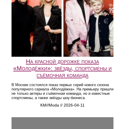
На красной дорожке показа
«Молодёжки»: звёзды, спортсмены и
съёмочная команда
В Москве состоялся показ первых серий нового сезона
популярного сериала «Молодёжка». На премьеру пришли
не только актеры и съёмочная команда, но и известные
спортсмены, а также звёзды шоу-бизнеса.
KM//Moda // 2026-04-11