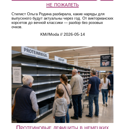
не пожалеть
Стилист Ольга Родина разбирала, какие наряды для
выпускного будут актуальны через год. От викторианских
корсетов до вечной классики — разбор без розовых
очков.
KM//Moda // 2026-05-14
Протеиновые дефициты в немецких