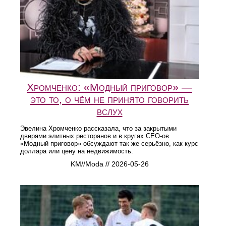
Хромченко: «Модный приговор» —
это то, о чём не принято говорить
вслух
Эвелина Хромченко рассказала, что за закрытыми
дверями элитных ресторанов и в кругах CEO-ов
«Модный приговор» обсуждают так же серьёзно, как курс
доллара или цену на недвижимость.
KM//Moda // 2026-05-26