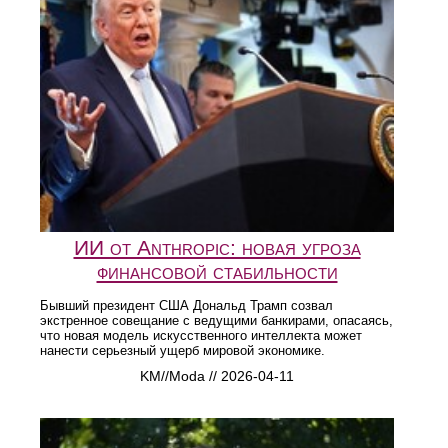
ИИ от Anthropic: новая угроза
финансовой стабильности
Бывший президент США Дональд Трамп созвал
экстренное совещание с ведущими банкирами, опасаясь,
что новая модель искусственного интеллекта может
нанести серьезный ущерб мировой экономике.
KM//Moda // 2026-04-11