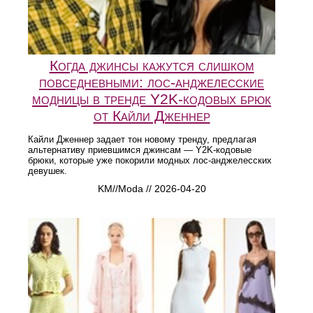
Когда джинсы кажутся слишком
повседневными: лос-анджелесские
модницы в тренде Y2K-кодовых брюк
от Кайли Дженнер
Кайли Дженнер задает тон новому тренду, предлагая
альтернативу приевшимся джинсам — Y2K-кодовые
брюки, которые уже покорили модных лос-анджелесских
девушек.
KM//Moda // 2026-04-20