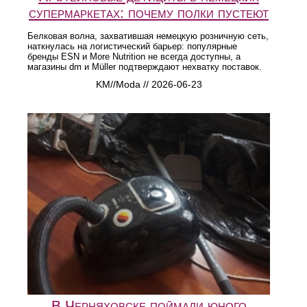
супермаркетах: почему полки пустеют
Белковая волна, захватившая немецкую розничную сеть,
наткнулась на логистический барьер: популярные
бренды ESN и More Nutrition не всегда доступны, а
магазины dm и Müller подтверждают нехватку поставок.
KM//Moda // 2026-06-23
В Черняховске поймали юного