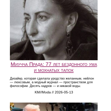
Миучча Прада: 77 лет бездонного ума
и мохнатых тапок
Дизайер, которая сделала уродство желанным, нейлон
— люксовым, а модный журнал — пространством для
философии. Десять кадров — и никакой воды.
KM//Moda // 2026-05-13