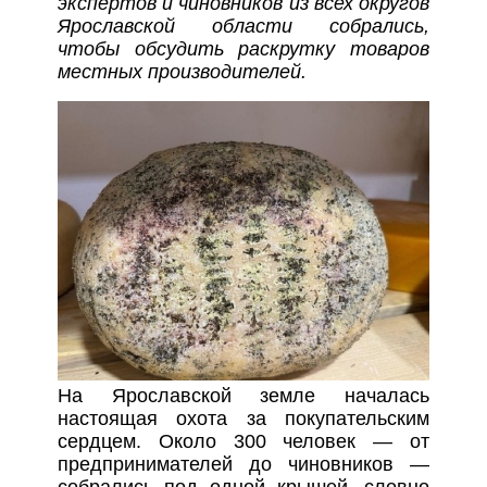
экспертов и чиновников из всех округов
Ярославской области собрались,
чтобы обсудить раскрутку товаров
местных производителей.
На Ярославской земле началась
настоящая охота за покупательским
сердцем. Около 300 человек — от
предпринимателей до чиновников —
собрались под одной крышей, словно