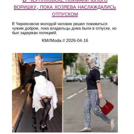
воришку, пока хозяева наслаждались
отпуском
В Черняховске молодой человек решил поживиться
чужим добром, пока владельцы дома были в отпуске, но
был задержан полицией.
KM//Moda // 2026-04-16