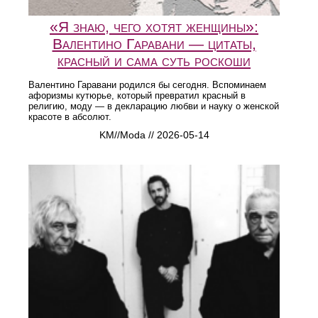
«Я знаю, чего хотят женщины»:
Валентино Гаравани — цитаты,
красный и сама суть роскоши
Валентино Гаравани родился бы сегодня. Вспоминаем
афоризмы кутюрье, который превратил красный в
религию, моду — в декларацию любви и науку о женской
красоте в абсолют.
KM//Moda // 2026-05-14