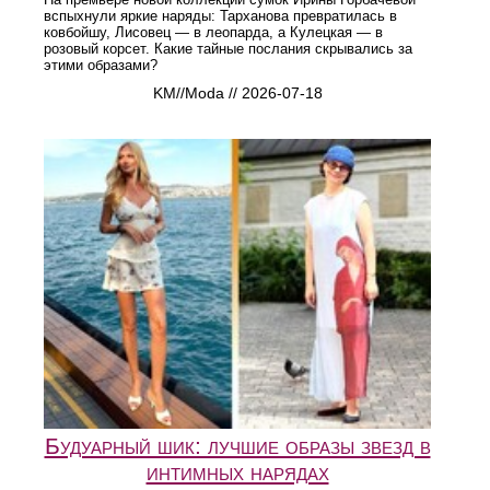
вспыхнули яркие наряды: Тарханова превратилась в
ковбойшу, Лисовец — в леопарда, а Кулецкая — в
розовый корсет. Какие тайные послания скрывались за
этими образами?
KM//Moda // 2026-07-18
Будуарный шик: лучшие образы звезд в
интимных нарядах