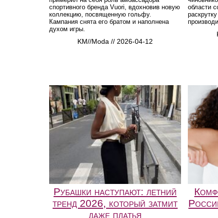
спортивного бренда Vuori, вдохновив новую
области с
коллекцию, посвященную гольфу.
раскрутку
Кампания снята его братом и наполнена
производи
духом игры.
KM//Moda // 2026-04-12
Рубашки наступают: летний
Комф
тренд 2026, который затмит
Росси
даже платья