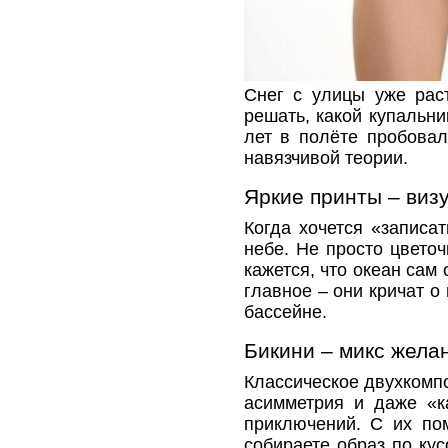
Снег с улицы уже рас
решать, какой купальн
лет в полёте пробовал
навязчивой теории.
Яркие принты – виз
Когда хочется «записа
небе. Не просто цветоч
кажется, что океан сам 
главное – они кричат о
бассейне.
Бикини – микс жела
Классическое двухкомпо
асимметрия и даже «ка
приключений. С их по
собираете образ по ку