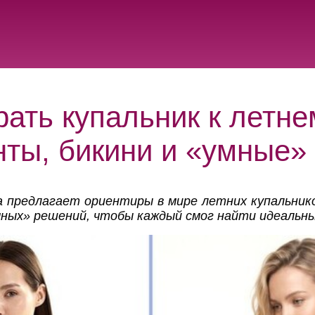
рать купальник к летне
нты, бикини и «умные»
 предлагает ориентиры в мире летних купальников
ных» решений, чтобы каждый смог найти идеальны