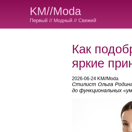
KM//Moda
Первый // Модный // Свежий
Как подоб
яркие при
2026-06-24 KM//Moda
Стилист Ольга Родина
до функциональных «ум