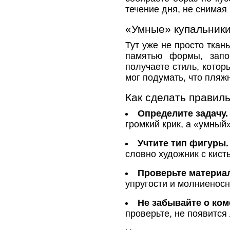
течение дня, не снимая
«Умные» купальники
Тут уже не просто ткан
памятью формы, запо
получаете стиль, котор
мог подумать, что пля
Как сделать правил
Определите задачу.
громкий крик, а «умный
Учтите тип фигуры.
словно художник с кист
Проверьте материал
упругости и молниенос
Не забывайте о ком
проверьте, не появится