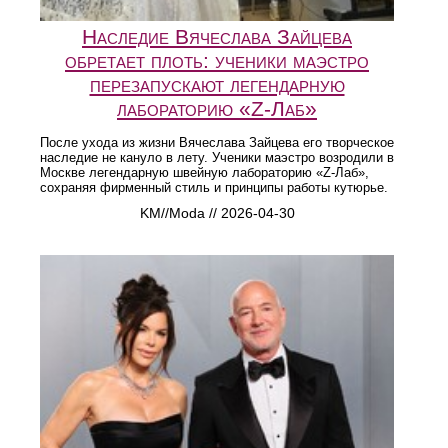
Наследие Вячеслава Зайцева
обретает плоть: ученики маэстро
перезапускают легендарную
лабораторию «Z-Лаб»
После ухода из жизни Вячеслава Зайцева его творческое
наследие не кануло в лету. Ученики маэстро возродили в
Москве легендарную швейную лабораторию «Z-Лаб»,
сохраняя фирменный стиль и принципы работы кутюрье.
KM//Moda // 2026-04-30