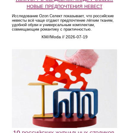
новые предпочтения невест
Исследование Ozon Селект показывает, что российские
невесты всё чаще отдают предпочтение лёгким тканям,
удобной обуви и универсальным комплектам,
совмещающим романтику с практичностью.
KM//Moda // 2026-07-19
10 российских журнальных столиков,