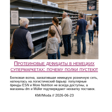
Протеиновые дефициты в немецких
супермаркетах: почему полки пустеют
Белковая волна, захватившая немецкую розничную сеть,
наткнулась на логистический барьер: популярные
бренды ESN и More Nutrition не всегда доступны, а
магазины dm и Müller подтверждают нехватку поставок.
KM//Moda // 2026-06-23