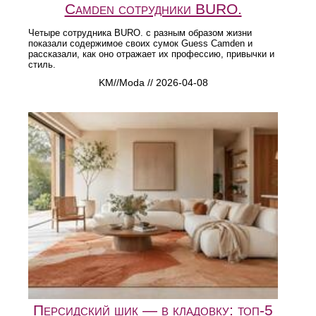
Camden сотрудники BURO.
Четыре сотрудника BURO. с разным образом жизни
показали содержимое своих сумок Guess Camden и
рассказали, как оно отражает их профессию, привычки и
стиль.
KM//Moda // 2026-04-08
Персидский шик — в кладовку: топ-5