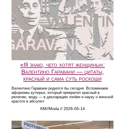
«Я знаю, чего хотят женщины»:
Валентино Гаравани — цитаты,
красный и сама суть роскоши
Валентино Гаравани родился бы сегодня. Вспоминаем
афоризмы кутюрье, который превратил красный в
религию, моду — в декларацию любви и науку о женской
красоте в абсолют.
KM//Moda // 2026-05-14