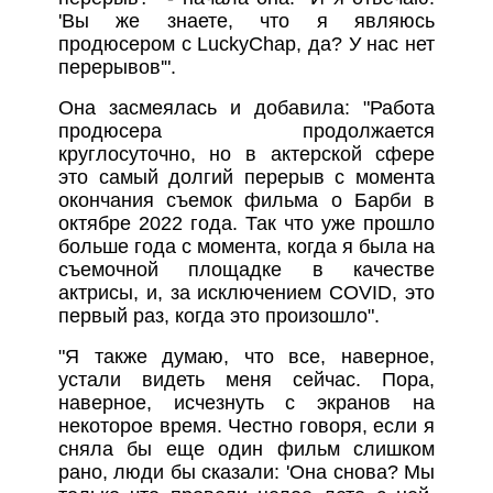
'Вы же знаете, что я являюсь
продюсером с LuckyChap, да? У нас нет
перерывов'".
Она засмеялась и добавила: "Работа
продюсера продолжается
круглосуточно, но в актерской сфере
это самый долгий перерыв с момента
окончания съемок фильма о Барби в
октябре 2022 года. Так что уже прошло
больше года с момента, когда я была на
съемочной площадке в качестве
актрисы, и, за исключением COVID, это
первый раз, когда это произошло".
"Я также думаю, что все, наверное,
устали видеть меня сейчас. Пора,
наверное, исчезнуть с экранов на
некоторое время. Честно говоря, если я
сняла бы еще один фильм слишком
рано, люди бы сказали: 'Она снова? Мы