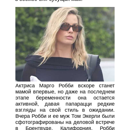
Актриса Марго Робби вскоре станет
мамой впервые, но даже на последнем
этапе беременности она остается
активной, давая папарацци редкие
взгляды на свой стиль в ожидании.
Вчера Робби и ее муж Том Экерли были
сфотографированы на деловой встрече
в Брентвуде, Калифорния. Робби