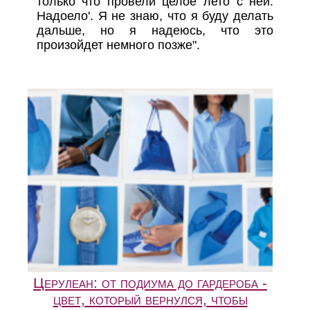
только что провели целое лето с ней.
Надоело'. Я не знаю, что я буду делать
дальше, но я надеюсь, что это
произойдет немного позже".
Церулеан: от подиума до гардероба -
цвет, который вернулся, чтобы