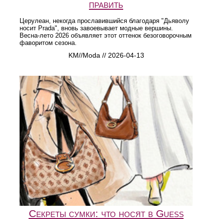
править
Церулеан, некогда прославившийся благодаря "Дьяволу
носит Prada", вновь завоевывает модные вершины.
Весна-лето 2026 объявляет этот оттенок безоговорочным
фаворитом сезона.
KM//Moda // 2026-04-13
Секреты сумки: что носят в Guess