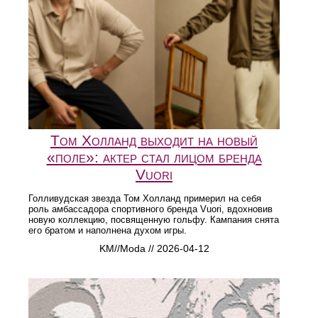
Том Холланд выходит на новый
«поле»: актер стал лицом бренда
Vuori
Голливудская звезда Том Холланд примерил на себя
роль амбассадора спортивного бренда Vuori, вдохновив
новую коллекцию, посвященную гольфу. Кампания снята
его братом и наполнена духом игры.
KM//Moda // 2026-04-12