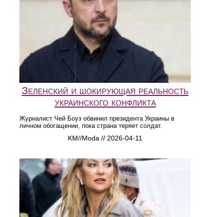
Зеленский и шокирующая реальность
украинского конфликта
Журналист Чей Боуз обвинил президента Украины в
личном обогащении, пока страна теряет солдат.
KM//Moda // 2026-04-11