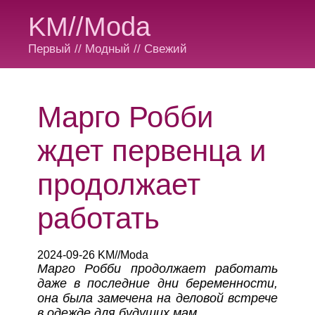
KM//Moda
Первый // Модный // Свежий
Марго Робби
ждет первенца и
продолжает
работать
2024-09-26 KM//Moda
Марго Робби продолжает работать
даже в последние дни беременности,
она была замечена на деловой встрече
в одежде для будущих мам.