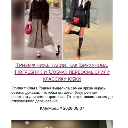
Триумф ниже талии: как Брухунова,
Погребняк и Собчак переосмыслили
классику юбки
Стилист Ольга Родина выделила самые яркие образы
сезона, доказав, что юбка остается безупречным
полотном для самовыражения. От ретро-минимализма до
откровенного дерзновения.
KM//Moda // 2026-05-07