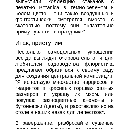
выпустили коллекцию стаканов с
печатью Botanica в темно-зеленом и
белом цвете - они такие воздушные и
фантастически смотрятся вместе с
скатертью, поэтому они обязательно
примут участие в празднике".
Итак, приступим
Несколько самодельных украшений
всегда выглядят очаровательно, и для
любителей садоводства флористика
предлагает обратиться к своему саду
для создания центральной композиции.
"Я использую множество нарциссов и
гиацинтов в красивых горшках разных
размеров и украшу их мхом, или
покупаю разноцветные анемоны и
бутоньерки (цветы), и расставляю их на
столе в наших вазах для лепестков".
В завершение, разбросайте сушеные
апельсины, шоколадные монеты и