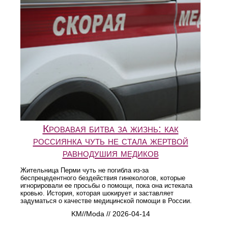
Кровавая битва за жизнь: как
россиянка чуть не стала жертвой
равнодушия медиков
Жительница Перми чуть не погибла из-за
беспрецедентного бездействия гинекологов, которые
игнорировали ее просьбы о помощи, пока она истекала
кровью. История, которая шокирует и заставляет
задуматься о качестве медицинской помощи в России.
KM//Moda // 2026-04-14