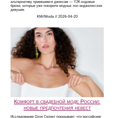
альтернативу приевшимся джинсам — Y2K-кодовые
брюки, которые уже покорили модных лос-анджелесских
девушек.
KM//Moda // 2026-04-20
Комфорт в свадебной моде России:
новые предпочтения невест
Исследование Ozon Селект показывает, что российские