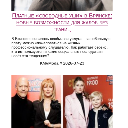
Платные «свободные уши» в Брянске:
новые возможности для жалоб без
границ
В Брянске появилась необычная услуга – за небольшую
плату можно «пожаловаться на жизнь»
профессиональному слушателю. Как работает сервис,
кто им пользуется и какие социальные последствия
несёт эта тенденция?
KM//Moda // 2026-07-23