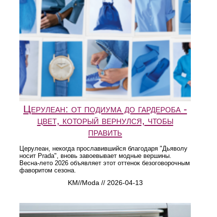
Церулеан: от подиума до гардероба -
цвет, который вернулся, чтобы
править
Церулеан, некогда прославившийся благодаря "Дьяволу
носит Prada", вновь завоевывает модные вершины.
Весна-лето 2026 объявляет этот оттенок безоговорочным
фаворитом сезона.
KM//Moda // 2026-04-13