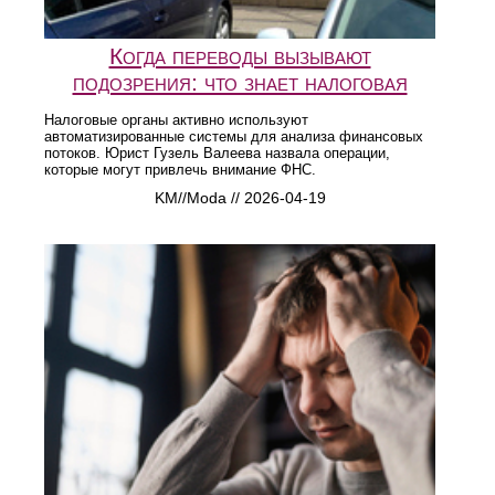
Когда переводы вызывают
подозрения: что знает налоговая
Налоговые органы активно используют
автоматизированные системы для анализа финансовых
потоков. Юрист Гузель Валеева назвала операции,
которые могут привлечь внимание ФНС.
KM//Moda // 2026-04-19