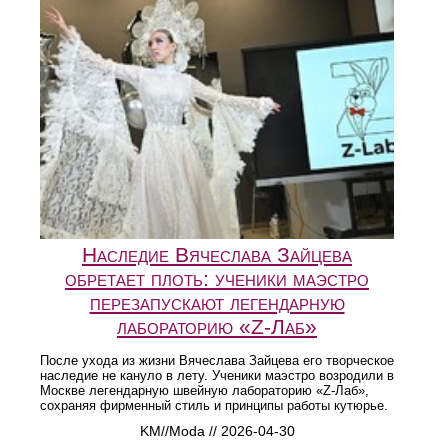
Наследие Вячеслава Зайцева
обретает плоть: ученики маэстро
перезапускают легендарную
лабораторию «Z-Лаб»
После ухода из жизни Вячеслава Зайцева его творческое
наследие не кануло в лету. Ученики маэстро возродили в
Москве легендарную швейную лабораторию «Z-Лаб»,
сохраняя фирменный стиль и принципы работы кутюрье.
KM//Moda // 2026-04-30