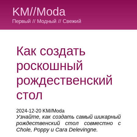
KM//Moda
Первый // Модный // Свежий
Как создать
роскошный
рождественский
стол
2024-12-20 KM//Moda
Узнайте, как создать самый шикарный
рождественский стол совместно с
Chole, Poppy и Cara Delevingne.