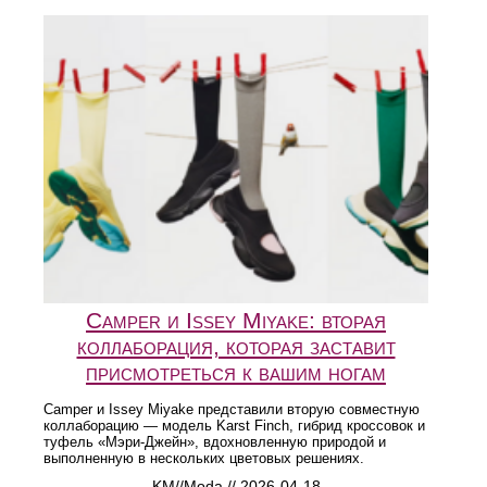
Camper и Issey Miyake: вторая
коллаборация, которая заставит
присмотреться к вашим ногам
Camper и Issey Miyake представили вторую совместную
коллаборацию — модель Karst Finch, гибрид кроссовок и
туфель «Мэри-Джейн», вдохновленную природой и
выполненную в нескольких цветовых решениях.
KM//Moda // 2026-04-18