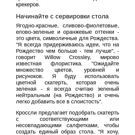
крекеров.
Начинайте с сервировки стола
Ягодно-красные, сливово-фиолетовые,
елово-зеленые и оранжевые оттенки -
это цвета, символичные для Рождества.
"Я всегда придерживаюсь идеи, что на
Рождество чем больше - тем лучше", -
говорит Willow Crossley, мирово
известная флористика. "Ожидайте
множество цветов, уровней и
рисуноков. Я буду использовать
цветной скатерть, которая очень
зеленая - я всегда считаю зеленый
нейтральным (на Рождество) и очень
легко добавить все в слоистость".
Кроссли предлагает подобрать скатерть
с соответствующими или
несовпадающими салфетками, чтобы
создать единый образ стола. "Я хочу,