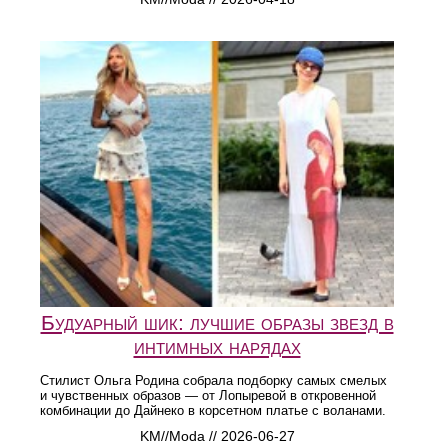
Будуарный шик: лучшие образы звезд в
интимных нарядах
Стилист Ольга Родина собрала подборку самых смелых
и чувственных образов — от Лопыревой в откровенной
комбинации до Дайнеко в корсетном платье с воланами.
KM//Moda // 2026-06-27