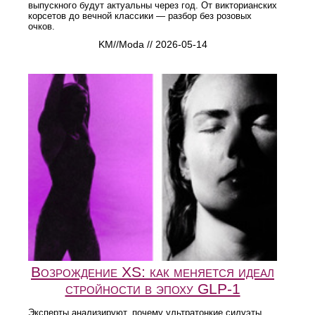
выпускного будут актуальны через год. От викторианских
корсетов до вечной классики — разбор без розовых
очков.
KM//Moda // 2026-05-14
Возрождение XS: как меняется идеал
стройности в эпоху GLP‑1
Эксперты анализируют, почему ультратонкие силуэты