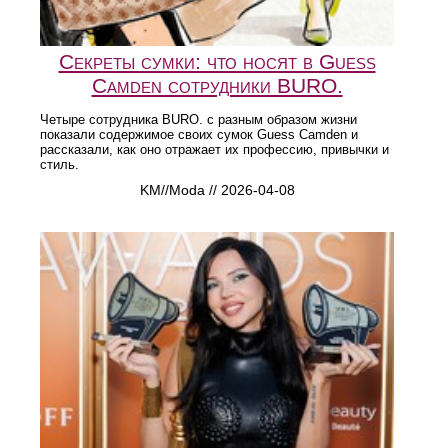
Секреты сумки: что носят в Guess
Camden сотрудники BURO.
Четыре сотрудника BURO. с разным образом жизни
показали содержимое своих сумок Guess Camden и
рассказали, как оно отражает их профессию, привычки и
стиль.
KM//Moda // 2026-04-08