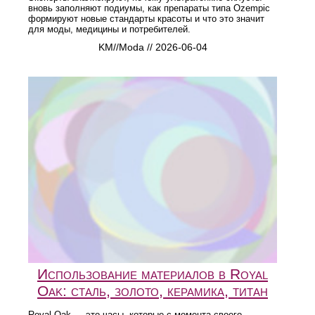
вновь заполняют подиумы, как препараты типа Ozempic
формируют новые стандарты красоты и что это значит
для моды, медицины и потребителей.
KM//Moda // 2026-06-04
Использование материалов в Royal
Oak: сталь, золото, керамика, титан
Royal Oak — это часы, которые с момента своего