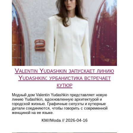
Valentin Yudashkin запускает линию
Yudashkin: урбанистика встречает
кутюр
Модный дом Valentin Yudashkin представляет новую
линию Yudashkin, вдохновленную архитектурой и
городской жизнью. Графичные силуэты и кутюрные
детали соединяются, чтобы говорить с современной
женщиной на ее языке.
KM//Moda // 2026-04-16