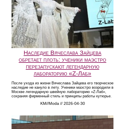
Наследие Вячеслава Зайцева
обретает плоть: ученики маэстро
перезапускают легендарную
лабораторию «Z-Лаб»
После ухода из жизни Вячеслава Зайцева его творческое
наследие не кануло в лету. Ученики маэстро возродили в
Москве легендарную швейную лабораторию «Z-Лаб»,
сохраняя фирменный стиль и принципы работы кутюрье.
KM//Moda // 2026-04-30