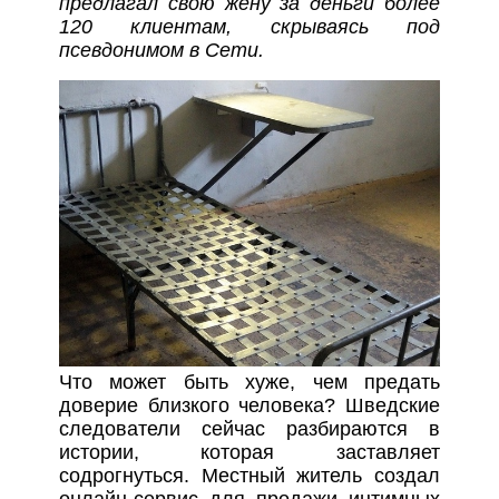
предлагал свою жену за деньги более
120 клиентам, скрываясь под
псевдонимом в Сети.
Что может быть хуже, чем предать
доверие близкого человека? Шведские
следователи сейчас разбираются в
истории, которая заставляет
содрогнуться. Местный житель создал
онлайн-сервис для продажи интимных