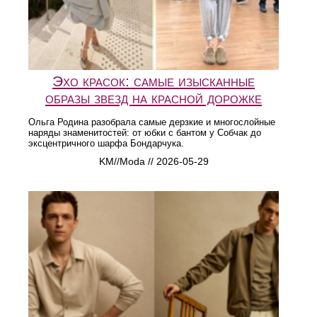
Эхо красок: самые изысканные
образы звезд на красной дорожке
Ольга Родина разобрала самые дерзкие и многослойные
наряды знаменитостей: от юбки с бантом у Собчак до
эксцентричного шарфа Бондарчука.
KM//Moda // 2026-05-29