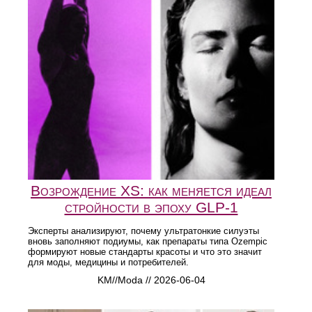
Возрождение XS: как меняется идеал
стройности в эпоху GLP‑1
Эксперты анализируют, почему ультратонкие силуэты
вновь заполняют подиумы, как препараты типа Ozempic
формируют новые стандарты красоты и что это значит
для моды, медицины и потребителей.
KM//Moda // 2026-06-04