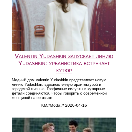
Valentin Yudashkin запускает линию
Yudashkin: урбанистика встречает
кутюр
Модный дом Valentin Yudashkin представляет новую
линию Yudashkin, вдохновленную архитектурой и
городской жизнью. Графичные силуэты и кутюрные
детали соединяются, чтобы говорить с современной
женщиной на ее языке.
KM//Moda // 2026-04-16