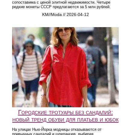
сопоставима с ценой элитной недвижимости. Четыре
редкие монеты СССР предлагаются за 5 млн рублей.
KM//Moda // 2026-04-12
Городские тротуары без сандалий:
новый тренд обуви для платьев и юбок
На улицах Нью-Йорка модницы отказываются от
привычных сандалий и шлепанцев, выбирая