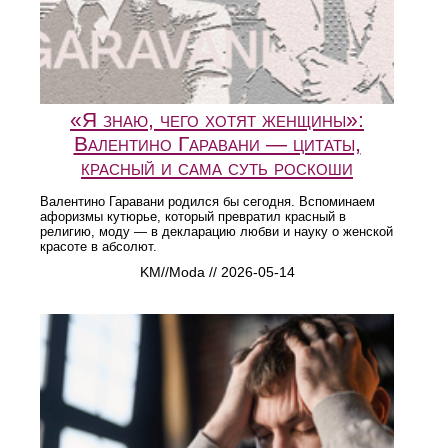
«Я знаю, чего хотят женщины»:
Валентино Гаравани — цитаты,
красный и сама суть роскоши
Валентино Гаравани родился бы сегодня. Вспоминаем
афоризмы кутюрье, который превратил красный в
религию, моду — в декларацию любви и науку о женской
красоте в абсолют.
KM//Moda // 2026-05-14