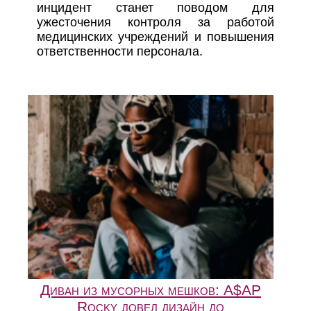
инцидент станет поводом для
ужесточения контроля за работой
медицинских учреждений и повышения
ответственности персонала.
Диван из мусорных мешков: A$AP
Rocky довел дизайн до