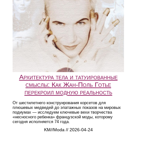
Архитектура тела и татуированные
смыслы: Как Жан-Поль Готье
перекроил модную реальность
От шестилетнего конструирования корсетов для
плюшевых медведей до эпатажных показов на мировых
подиумах — исследуем ключевые вехи творчества
«несносного ребенка» французской моды, которому
сегодня исполняется 74 года.
KM//Moda // 2026-04-24