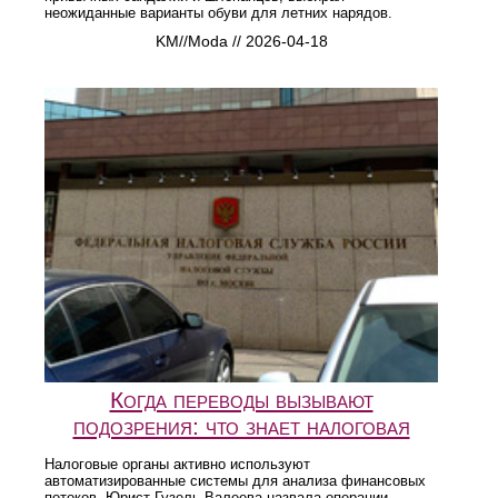
неожиданные варианты обуви для летних нарядов.
KM//Moda // 2026-04-18
Когда переводы вызывают
подозрения: что знает налоговая
Налоговые органы активно используют
автоматизированные системы для анализа финансовых
потоков. Юрист Гузель Валеева назвала операции,