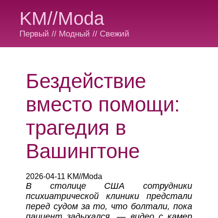
KM//Moda
Первый // Модный // Свежий
Бездействие
вместо помощи:
трагедия в
Вашингтоне
2026-04-11 KM//Moda
В столице США сотрудники
психиатрической клиники предстали
перед судом за то, что болтали, пока
пациент задыхался, — видео с камер