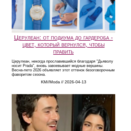
Церулеан: от подиума до гардероба -
цвет, который вернулся, чтобы
править
Церулеан, некогда прославившийся благодаря "Дьяволу
носит Prada", вновь завоевывает модные вершины.
Весна-лето 2026 объявляет этот оттенок безоговорочным
фаворитом сезона.
KM//Moda // 2026-04-13