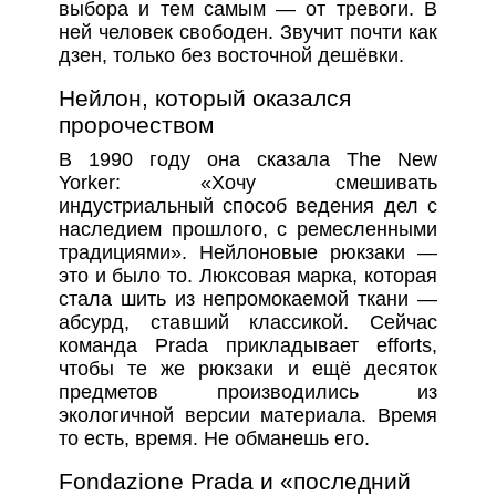
выбора и тем самым — от тревоги. В
ней человек свободен. Звучит почти как
дзен, только без восточной дешёвки.
Нейлон, который оказался
пророчеством
В 1990 году она сказала The New
Yorker: «Хочу смешивать
индустриальный способ ведения дел с
наследием прошлого, с ремесленными
традициями». Нейлоновые рюкзаки —
это и было то. Люксовая марка, которая
стала шить из непромокаемой ткани —
абсурд, ставший классикой. Сейчас
команда Prada прикладывает efforts,
чтобы те же рюкзаки и ещё десяток
предметов производились из
экологичной версии материала. Время
то есть, время. Не обманешь его.
Fondazione Prada и «последний