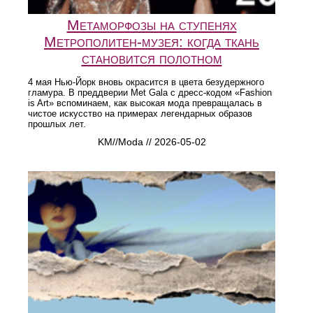
Метаморфозы на ступенях
Метрополитен-музея: когда ткань
становится полотном
4 мая Нью-Йорк вновь окрасится в цвета безудержного
гламура. В преддверии Met Gala с дресс-кодом «Fashion
is Art» вспоминаем, как высокая мода превращалась в
чистое искусство на примерах легендарных образов
прошлых лет.
KM//Moda // 2026-05-02