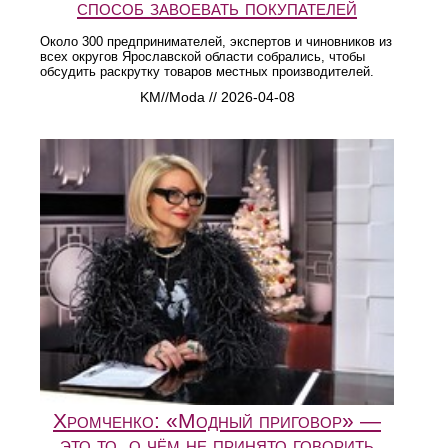
способ завоевать покупателей
Около 300 предпринимателей, экспертов и чиновников из
всех округов Ярославской области собрались, чтобы
обсудить раскрутку товаров местных производителей.
KM//Moda // 2026-04-08
Хромченко: «Модный приговор» —
это то, о чём не принято говорить