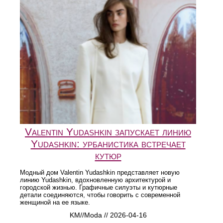
Valentin Yudashkin запускает линию
Yudashkin: урбанистика встречает
кутюр
Модный дом Valentin Yudashkin представляет новую
линию Yudashkin, вдохновленную архитектурой и
городской жизнью. Графичные силуэты и кутюрные
детали соединяются, чтобы говорить с современной
женщиной на ее языке.
KM//Moda // 2026-04-16