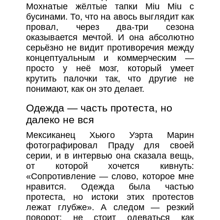
Мохнатые жёлтые тапки Miu Miu с
бусинами. То, что на авось выглядит как
провал, через два-три сезона
оказывается мечтой. И она абсолютно
серьёзно не видит противоречия между
концептуальным и коммерческим —
просто у неё мозг, который умеет
крутить палочки так, что другие не
понимают, как он это делает.
Одежда — часть протеста, но
далеко не вся
Мексиканец Хьюго Уэрта Марин
фотографировал Праду для своей
серии, и в интервью она сказала вещь,
от которой хочется кивнуть:
«Сопротивление — слово, которое мне
нравится. Одежда была частью
протеста, но истоки этих протестов
лежат глубже». А следом — резкий
поворот: не стоит одеваться как