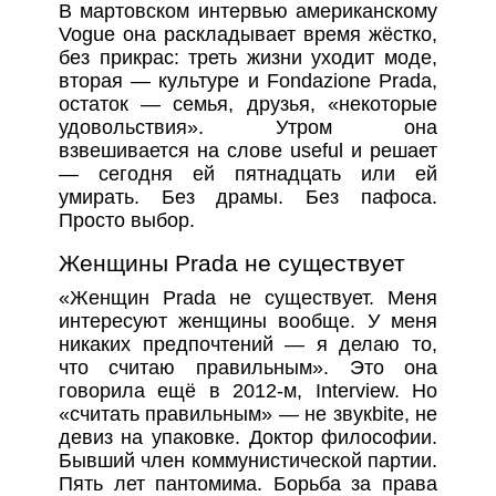
В мартовском интервью американскому
Vogue она раскладывает время жёстко,
без прикрас: треть жизни уходит моде,
вторая — культуре и Fondazione Prada,
остаток — семья, друзья, «некоторые
удовольствия». Утром она
взвешивается на слове useful и решает
— сегодня ей пятнадцать или ей
умирать. Без драмы. Без пафоса.
Просто выбор.
Женщины Prada не существует
«Женщин Prada не существует. Меня
интересуют женщины вообще. У меня
никаких предпочтений — я делаю то,
что считаю правильным». Это она
говорила ещё в 2012-м, Interview. Но
«считать правильным» — не звукbite, не
девиз на упаковке. Доктор философии.
Бывший член коммунистической партии.
Пять лет пантомима. Борьба за права