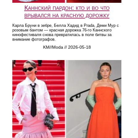
Каннский пардон: кто и во что
врывался на красную дорожку
Карла Бруни в зебре, Белла Хадид в Prada, Деми Мур с
розовым бантом — красная дорожка 76-го Каннского
кинофестиваля снова превратилась в поле битвы за
внимание фотографов.
KM//Moda // 2026-05-18