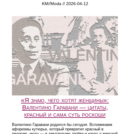
KM//Moda // 2026-04-12
«Я знаю, чего хотят женщины»:
Валентино Гаравани — цитаты,
красный и сама суть роскоши
Валентино Гаравани родился бы сегодня. Вспоминаем
афоризмы кутюрье, который превратил красный в
религию, моду — в декларацию любви и науку о женской