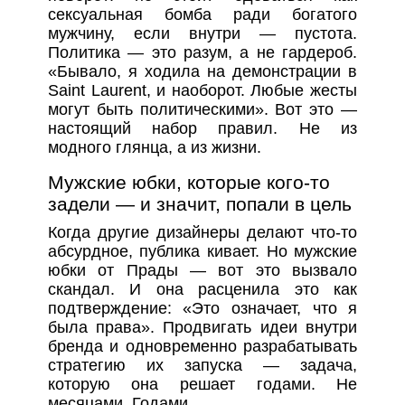
сексуальная бомба ради богатого
мужчину, если внутри — пустота.
Политика — это разум, а не гардероб.
«Бывало, я ходила на демонстрации в
Saint Laurent, и наоборот. Любые жесты
могут быть политическими». Вот это —
настоящий набор правил. Не из
модного глянца, а из жизни.
Мужские юбки, которые кого-то
задели — и значит, попали в цель
Когда другие дизайнеры делают что-то
абсурдное, публика кивает. Но мужские
юбки от Прады — вот это вызвало
скандал. И она расценила это как
подтверждение: «Это означает, что я
была права». Продвигать идеи внутри
бренда и одновременно разрабатывать
стратегию их запуска — задача,
которую она решает годами. Не
месяцами. Годами.