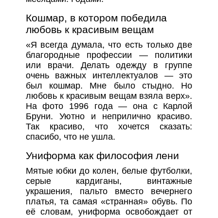
Кошмар, в котором победила
любовь к красивым вещам
«Я всегда думала, что есть только две
благородные профессии — политики
или врачи. Делать одежду в группе
очень важных интеллектуалов — это
был кошмар. Мне было стыдно. Но
любовь к красивым вещам взяла верх».
На фото 1996 года — она с Карлой
Бруни. Уютно и неприлично красиво.
Так красиво, что хочется сказать:
спасибо, что не ушла.
Униформа как философия лени
Мятые юбки до колен, белые футболки,
серые кардиганы, винтажные
украшения, пальто вместо вечернего
платья, та самая «странная» обувь. По
её словам, униформа освобождает от