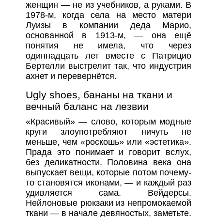
женщин — не из учебников, а руками. В
1978-м, когда села на место матери
Луизы в компании деда Марио,
основанной в 1913-м, — она ещё
понятия не имела, что через
одиннадцать лет вместе с Патрицио
Бертелли выстрелит так, что индустрия
ахнет и перевернётся.
Ugly shoes, бананы на ткани и
вечный баланс на лезвии
«Красивый» — слово, которым модные
круги злоупотребляют ничуть не
меньше, чем «роскошь» или «эстетика».
Прада это понимает и говорит вслух,
без деликатности. Половина века она
выпускает вещи, которые потом почему-
то становятся иконами, — и каждый раз
удивляется сама. Вейдерсы.
Нейлоновые рюкзаки из непромокаемой
ткани — в начале девяностых, заметьте.