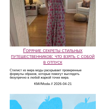
Горячие секреты стильных
путешественников: что взять с собой
в отпуск
Стилист из мира моды раскрывает проверенные
формулы образов, которые помогут выглядеть
безупречно в любой жаркой точке мира.
KM//Moda // 2026-04-21