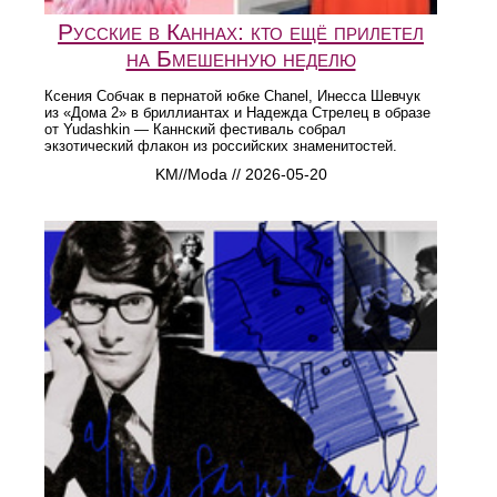
Русские в Каннах: кто ещё прилетел
на Бмешенную неделю
Ксения Собчак в пернатой юбке Chanel, Инесса Шевчук
из «Дома 2» в бриллиантах и Надежда Стрелец в образе
от Yudashkin — Каннский фестиваль собрал
экзотический флакон из российских знаменитостей.
KM//Moda // 2026-05-20