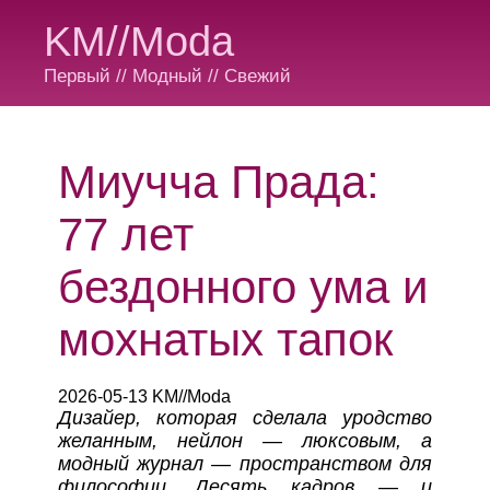
KM//Moda
Первый // Модный // Свежий
Миучча Прада:
77 лет
бездонного ума и
мохнатых тапок
2026-05-13 KM//Moda
Дизайер, которая сделала уродство
желанным, нейлон — люксовым, а
модный журнал — пространством для
философии. Десять кадров — и