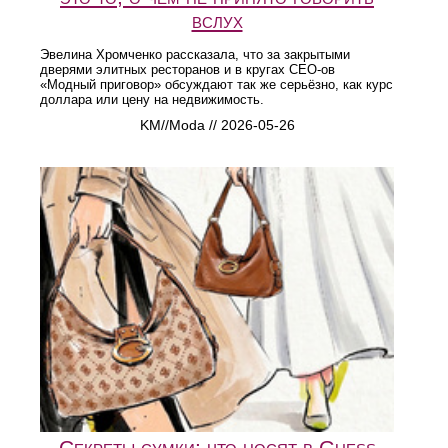
вслух
Эвелина Хромченко рассказала, что за закрытыми
дверями элитных ресторанов и в кругах CEO-ов
«Модный приговор» обсуждают так же серьёзно, как курс
доллара или цену на недвижимость.
KM//Moda // 2026-05-26
Секреты сумки: что носят в Guess