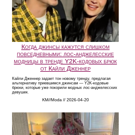
Когда джинсы кажутся слишком
повседневными: лос-анджелесские
модницы в тренде Y2K-кодовых брюк
от Кайли Дженнер
Кайли Дженнер задает тон новому тренду, предлагая
альтернативу приевшимся джинсам — Y2K-кодовые
брюки, которые уже покорили модных лос-анджелесских
девушек.
KM//Moda // 2026-04-20