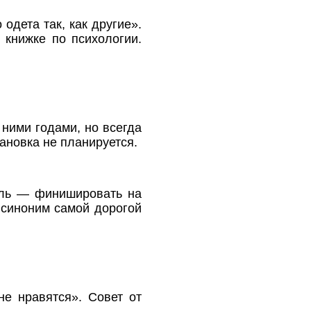
одета так, как другие».
книжке по психологии.
 ними годами, но всегда
ановка не планируется.
ель — финишировать на
 синоним самой дорогой
е нравятся». Совет от