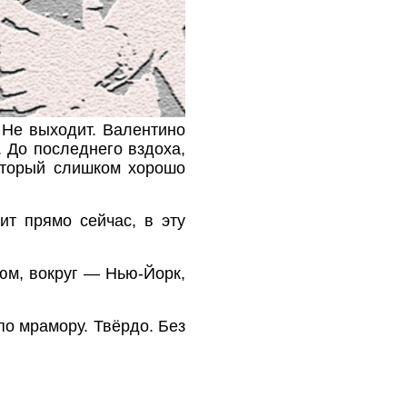
 Не выходит. Валентино
 До последнего вздоха,
который слишком хорошо
т прямо сейчас, в эту
тюм, вокруг — Нью-Йорк,
по мрамору. Твёрдо. Без