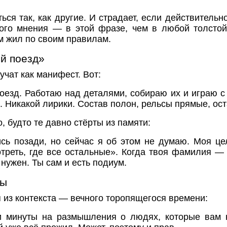
ся так, как другие. И страдает, если действительно 
ого мнения — в этой фразе, чем в любой толстой 
ам жил по своим правилам.
ой поезд»
учат как манифест. Вот:
оезд. Работаю над деталями, собираю их и играю с
. Никакой лирики. Состав полон, рельсы прямые, ост
, будто те давно стёрты из памяти:
ись позади, но сейчас я об этом не думаю. Моя ц
отреть, где все остальные». Когда твоя фамилия —
 нужен. Ты сам и есть подиум.
ты
 из контекста — вечного торопящегося времени:
ни минуты на размышления о людях, которые вам н