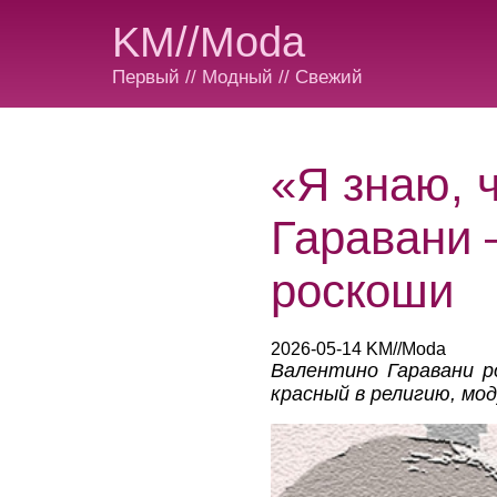
KM//Moda
Первый // Модный // Свежий
«Я знаю, 
Гаравани 
роскоши
2026-05-14 KM//Moda
Валентино Гаравани р
красный в религию, мод