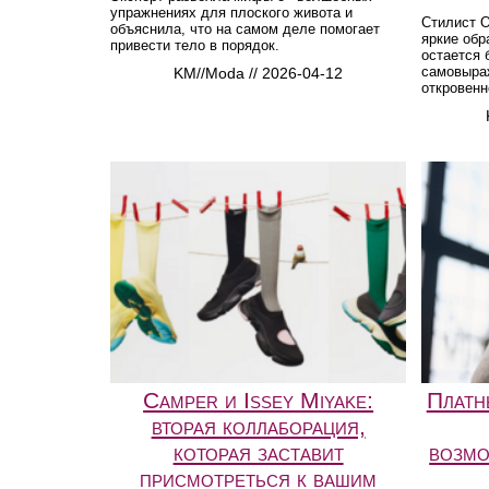
упражнениях для плоского живота и
Стилист 
объяснила, что на самом деле помогает
яркие обр
привести тело в порядок.
остается
самовыра
KM//Moda // 2026-04-12
откровенн
Camper и Issey Miyake:
Платн
вторая коллаборация,
которая заставит
возмо
присмотреться к вашим