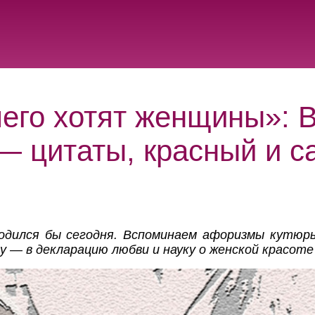
чего хотят женщины»: 
— цитаты, красный и с
одился бы сегодня. Вспоминаем афоризмы кутюр
у — в декларацию любви и науку о женской красоте