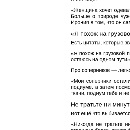
«Женщина хочет одевать
Больше о природе чуж
Ирония в том, что он с
«Я похож на грузов
Есть цитаты, которые зв
«Я похож на грузовой п
остаюсь на одном пути»
Про соперников — легко
«Мои соперники остал
подиуме, а затем посм
ткани, подиум тебе и не
Не тратьте ни мину
Вот ещё что выбивается
«Никогда не тратьте 