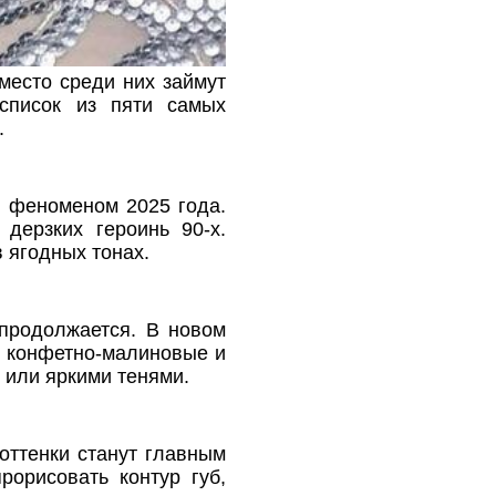
место среди них займут
список из пяти самых
.
м феноменом 2025 года.
дерзких героинь 90-х.
 ягодных тонах.
продолжается. В новом
, конфетно-малиновые и
 или яркими тенями.
оттенки станут главным
орисовать контур губ,