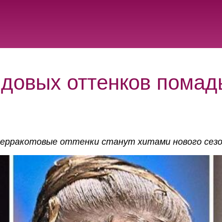
ндовых оттенков помад
терракотовые оттенки станут хитами нового сезо