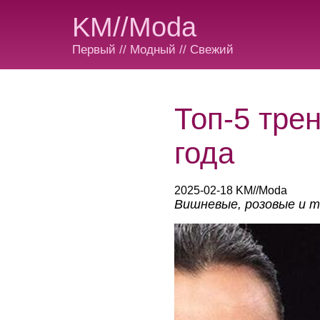
KM//Moda
Первый // Модный // Свежий
Топ-5 тре
года
2025-02-18 KM//Moda
Вишневые, розовые и 