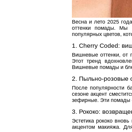
Весна и лето 2025 год
оттенки помады. Мы 
популярных цветов, кот
1. Cherry Coded: ви
Вишневые оттенки, от 
Этот тренд вдохновле
Вишневые помады и блес
2. Пыльно-розовые 
После популярности б
сезоне акцент сместит
зефирные. Эти помады о
3. Рококо: возвращен
Эстетика рококо вновь
акцентом макияжа. Дл