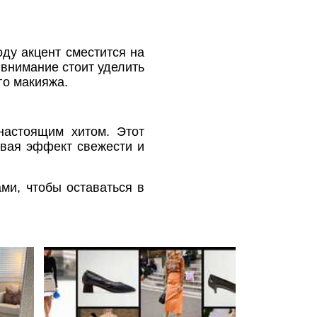
оду акцент сместится на
 внимание стоит уделить
го макияжа.
настоящим хитом. Этот
авая эффект свежести и
ми, чтобы оставаться в