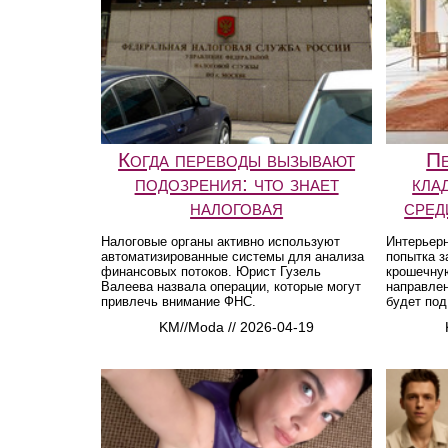
Когда переводы вызывают
Пе
подозрения: что знает
кла
налоговая
сред
Налоговые органы активно используют
Интерьерн
автоматизированные системы для анализа
попытка з
финансовых потоков. Юрист Гузель
крошечну
Валеева назвала операции, которые могут
направлен
привлечь внимание ФНС.
будет под
KM//Moda // 2026-04-19