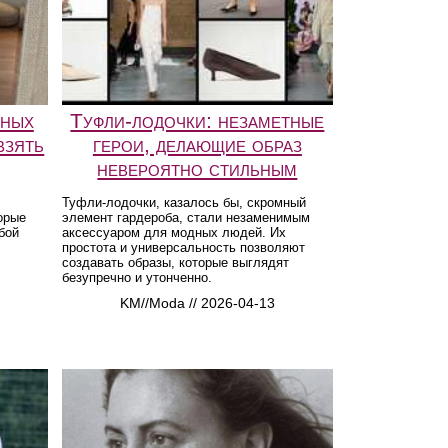
ьных
Туфли-лодочки: незаметные
взять
герои, делающие образ
невероятно стильным
Туфли-лодочки, казалось бы, скромный
орые
элемент гардероба, стали незаменимым
бой
аксессуаром для модных людей. Их
простота и универсальность позволяют
создавать образы, которые выглядят
безупречно и утонченно.
KM//Moda // 2026-04-13