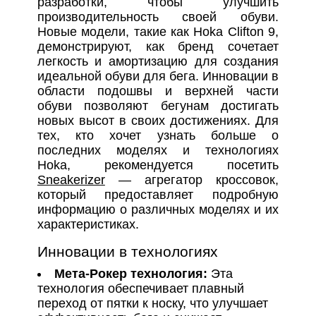
разработки, чтобы улучшить
производительность своей обуви.
Новые модели, такие как Hoka Clifton 9,
демонстрируют, как бренд сочетает
легкость и амортизацию для создания
идеальной обуви для бега. Инновации в
области подошвы и верхней части
обуви позволяют бегунам достигать
новых высот в своих достижениях. Для
тех, кто хочет узнать больше о
последних моделях и технологиях
Hoka, рекомендуется посетить
Sneakerizer
— агрегатор кроссовок,
который предоставляет подробную
информацию о различных моделях и их
характеристиках.
Инновации в технологиях
Мета-Рокер технология:
Эта
технология обеспечивает плавный
переход от пятки к носку, что улучшает