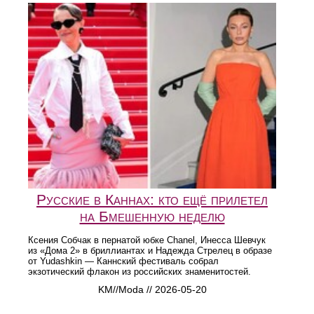
Русские в Каннах: кто ещё прилетел
на Бмешенную неделю
Ксения Собчак в пернатой юбке Chanel, Инесса Шевчук
из «Дома 2» в бриллиантах и Надежда Стрелец в образе
от Yudashkin — Каннский фестиваль собрал
экзотический флакон из российских знаменитостей.
KM//Moda // 2026-05-20