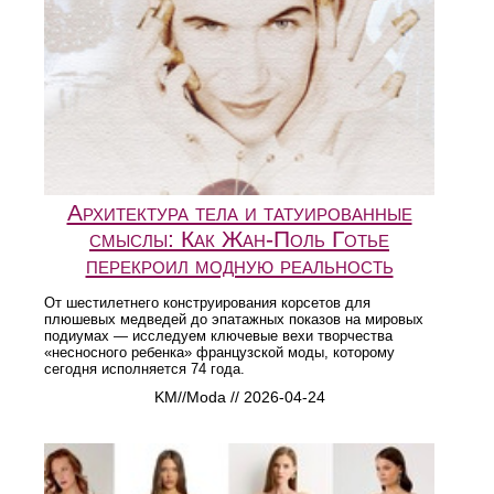
Архитектура тела и татуированные
смыслы: Как Жан-Поль Готье
перекроил модную реальность
От шестилетнего конструирования корсетов для
плюшевых медведей до эпатажных показов на мировых
подиумах — исследуем ключевые вехи творчества
«несносного ребенка» французской моды, которому
сегодня исполняется 74 года.
KM//Moda // 2026-04-24