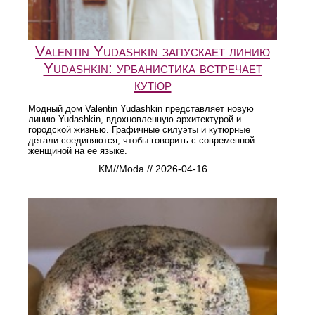
Valentin Yudashkin запускает линию
Yudashkin: урбанистика встречает
кутюр
Модный дом Valentin Yudashkin представляет новую
линию Yudashkin, вдохновленную архитектурой и
городской жизнью. Графичные силуэты и кутюрные
детали соединяются, чтобы говорить с современной
женщиной на ее языке.
KM//Moda // 2026-04-16