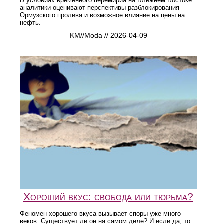
В условиях временного перемирия на Ближнем Востоке
аналитики оценивают перспективы разблокирования
Ормузского пролива и возможное влияние на цены на
нефть.
KM//Moda // 2026-04-09
Хороший вкус: свобода или тюрьма?
Феномен хорошего вкуса вызывает споры уже много
веков. Существует ли он на самом деле? И если да, то