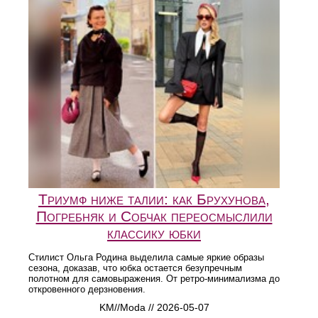
Триумф ниже талии: как Брухунова,
Погребняк и Собчак переосмыслили
классику юбки
Стилист Ольга Родина выделила самые яркие образы
сезона, доказав, что юбка остается безупречным
полотном для самовыражения. От ретро-минимализма до
откровенного дерзновения.
KM//Moda // 2026-05-07