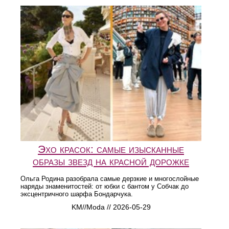
Эхо красок: самые изысканные
образы звезд на красной дорожке
Ольга Родина разобрала самые дерзкие и многослойные
наряды знаменитостей: от юбки с бантом у Собчак до
эксцентричного шарфа Бондарчука.
KM//Moda // 2026-05-29