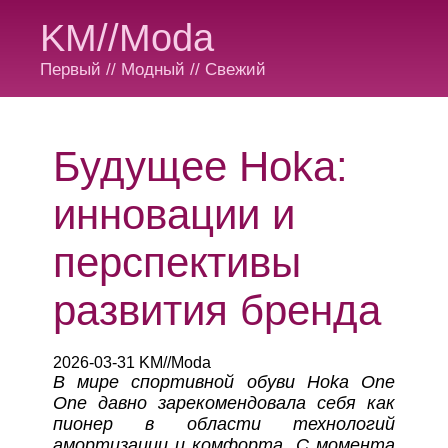
KM//Moda
Первый // Модный // Свежий
Будущее Hoka:
инновации и
перспективы
развития бренда
2026-03-31 KM//Moda
В мире спортивной обуви Hoka One
One давно зарекомендовала себя как
пионер в области технологий
амортизации и комфорта. С момента