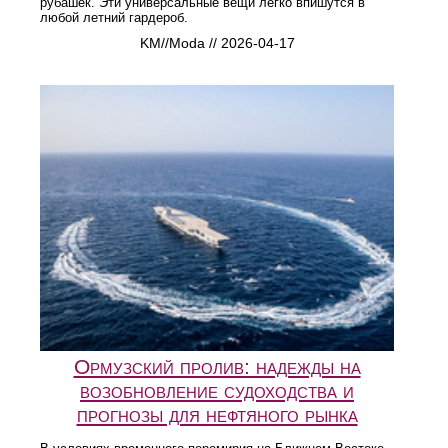
рубашек. Эти универсальные вещи легко впишутся в
любой летний гардероб.
KM//Moda // 2026-04-17
Ормузский пролив: надежды на
возобновление судоходства и
прогнозы для нефтяного рынка