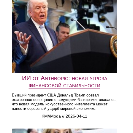
ИИ от Anthropic: новая угроза
финансовой стабильности
Бывший президент США Дональд Трамп созвал
экстренное совещание с ведущими банкирами, опасаясь,
что новая модель искусственного интеллекта может
нанести серьезный ущерб мировой экономике.
KM//Moda // 2026-04-11