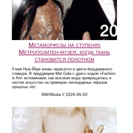
Метаморфозы на ступенях
Метрополитен-музея: когда ткань
становится полотном
4 мая Нью-Йорк вновь окрасится в цвета безудержного
гламура. В преддверии Met Gala с дресс-кодом «Fashion
is Art» вспоминаем, как высокая мода превращалась в
чистое искусство на примерах легендарных образов
прошлых лет.
KM//Moda // 2026-05-02