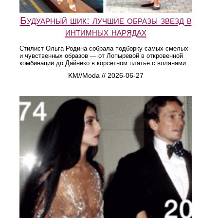
Будуарный шик: лучшие образы звезд в
интимных нарядах
Стилист Ольга Родина собрала подборку самых смелых
и чувственных образов — от Лопыревой в откровенной
комбинации до Дайнеко в корсетном платье с воланами.
KM//Moda // 2026-06-27