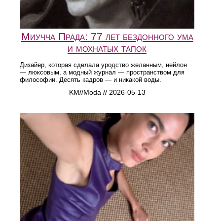
Миучча Прада: 77 лет бездонного ума
и мохнатых тапок
Дизайер, которая сделала уродство желанным, нейлон
— люксовым, а модный журнал — пространством для
философии. Десять кадров — и никакой воды.
KM//Moda // 2026-05-13