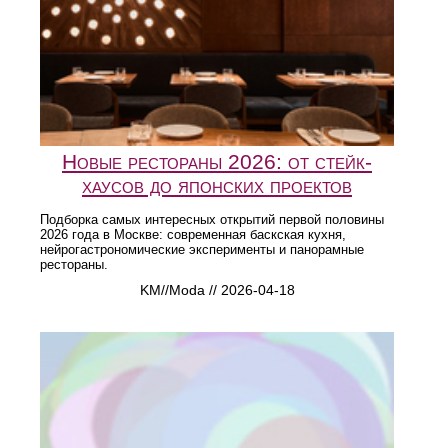
Новые рестораны 2026: от стейк-
хаусов до японских проектов
Подборка самых интересных открытий первой половины
2026 года в Москве: современная баскская кухня,
нейрогастрономические эксперименты и панорамные
рестораны.
KM//Moda // 2026-04-18