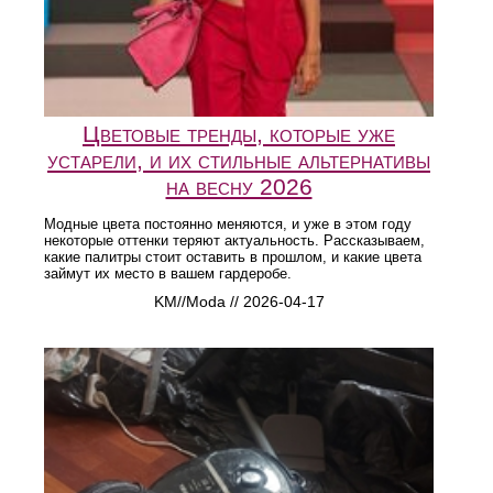
Цветовые тренды, которые уже
устарели, и их стильные альтернативы
на весну 2026
Модные цвета постоянно меняются, и уже в этом году
некоторые оттенки теряют актуальность. Рассказываем,
какие палитры стоит оставить в прошлом, и какие цвета
займут их место в вашем гардеробе.
KM//Moda // 2026-04-17