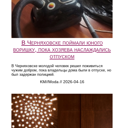
В Черняховске поймали юного
воришку, пока хозяева наслаждались
отпуском
В Черняховске молодой человек решил поживиться
чужим добром, пока владельцы дома были в отпуске, но
был задержан полицией.
KM//Moda // 2026-04-16