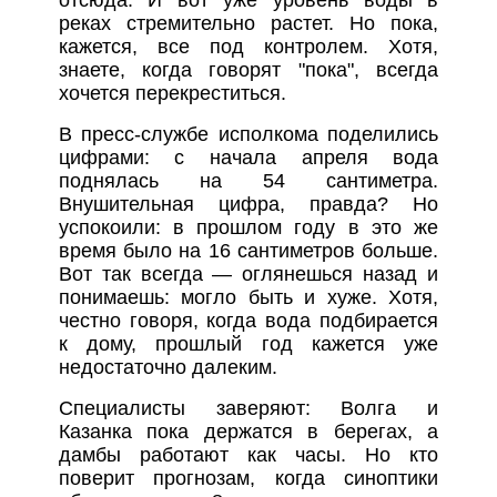
реках стремительно растет. Но пока,
кажется, все под контролем. Хотя,
знаете, когда говорят "пока", всегда
хочется перекреститься.
В пресс-службе исполкома поделились
цифрами: с начала апреля вода
поднялась на 54 сантиметра.
Внушительная цифра, правда? Но
успокоили: в прошлом году в это же
время было на 16 сантиметров больше.
Вот так всегда — оглянешься назад и
понимаешь: могло быть и хуже. Хотя,
честно говоря, когда вода подбирается
к дому, прошлый год кажется уже
недостаточно далеким.
Специалисты заверяют: Волга и
Казанка пока держатся в берегах, а
дамбы работают как часы. Но кто
поверит прогнозам, когда синоптики