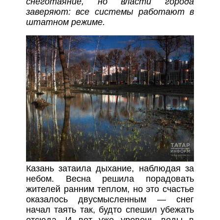
снеготаяние, но власти города
заверяют: все системы работают в
штатном режиме.
Казань затаила дыхание, наблюдая за
небом. Весна решила порадовать
жителей ранним теплом, но это счастье
оказалось двусмысленным — снег
начал таять так, будто спешил убежать
отсюда. И вот уже уровень воды в