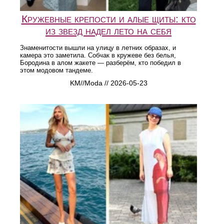
Кружевные крепости и алые щиты: кто
из звезд надел лето на себя
Знаменитости вышли на улицу в летних образах, и
камера это заметила. Собчак в кружеве без белья,
Бородина в алом жакете — разберём, кто победил в
этом модовом тандеме.
KM//Moda // 2026-05-23