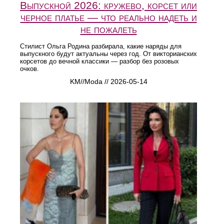
Выпускной 2026: кружево, корсет или
черное платье — что реально надеть и
не пожалеть
Стилист Ольга Родина разбирала, какие наряды для
выпускного будут актуальны через год. От викторианских
корсетов до вечной классики — разбор без розовых
очков.
KM//Moda // 2026-05-14