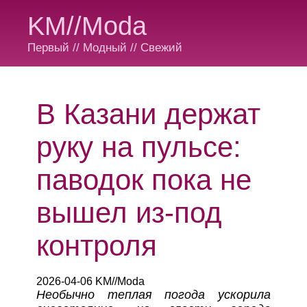
KM//Moda
Первый // Модный // Свежий
В Казани держат
руку на пульсе:
паводок пока не
вышел из-под
контроля
2026-04-06 KM//Moda
Необычно теплая погода ускорила