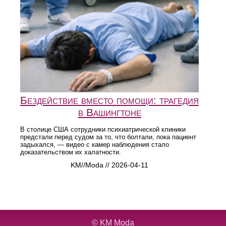
Бездействие вместо помощи: трагедия
в Вашингтоне
В столице США сотрудники психиатрической клиники
предстали перед судом за то, что болтали, пока пациент
задыхался, — видео с камер наблюдения стало
доказательством их халатности.
KM//Moda // 2026-04-11
©
KM Moda