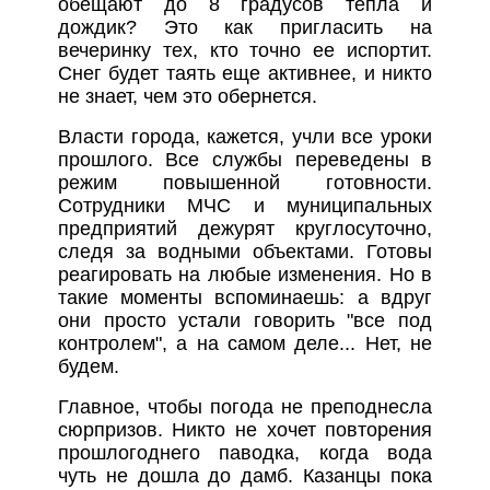
обещают до 8 градусов тепла и
дождик? Это как пригласить на
вечеринку тех, кто точно ее испортит.
Снег будет таять еще активнее, и никто
не знает, чем это обернется.
Власти города, кажется, учли все уроки
прошлого. Все службы переведены в
режим повышенной готовности.
Сотрудники МЧС и муниципальных
предприятий дежурят круглосуточно,
следя за водными объектами. Готовы
реагировать на любые изменения. Но в
такие моменты вспоминаешь: а вдруг
они просто устали говорить "все под
контролем", а на самом деле... Нет, не
будем.
Главное, чтобы погода не преподнесла
сюрпризов. Никто не хочет повторения
прошлогоднего паводка, когда вода
чуть не дошла до дамб. Казанцы пока