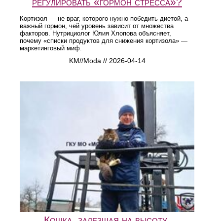
регулировать «гормон стресса»?
Кортизол — не враг, которого нужно победить диетой, а
важный гормон, чей уровень зависит от множества
факторов. Нутрициолог Юлия Хлопова объясняет,
почему «списки продуктов для снижения кортизола» —
маркетинговый миф.
KM//Moda // 2026-04-14
Кошка, залезшая на высоту,