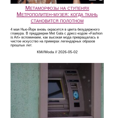
Метаморфозы на ступенях
Метрополитен-музея: когда ткань
становится полотном
4 мая Нью-Йорк вновь окрасится в цвета безудержного
гламура. В преддверии Met Gala с дресс-кодом «Fashion
is Art» вспоминаем, как высокая мода превращалась в
чистое искусство на примерах легендарных образов
прошлых лет.
KM//Moda // 2026-05-02