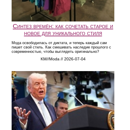
Синтез времён: как сочетать старое и
новое для уникального стиля
Мода освободилась от диктата, и теперь каждый сам
пишет свой стиль. Как смешивать наследие прошлого с
современностью, чтобы выглядеть оригинально?
KM//Moda // 2026-07-04