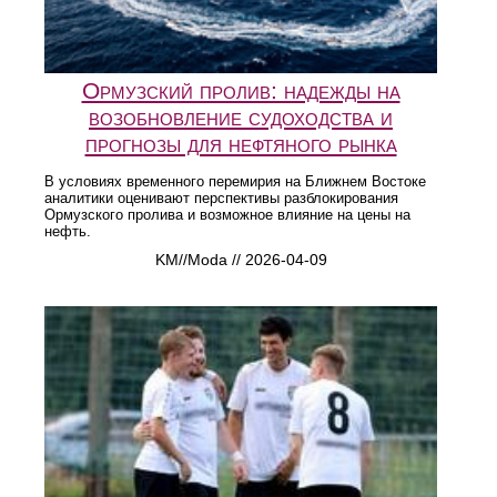
Ормузский пролив: надежды на
возобновление судоходства и
прогнозы для нефтяного рынка
В условиях временного перемирия на Ближнем Востоке
аналитики оценивают перспективы разблокирования
Ормузского пролива и возможное влияние на цены на
нефть.
KM//Moda // 2026-04-09