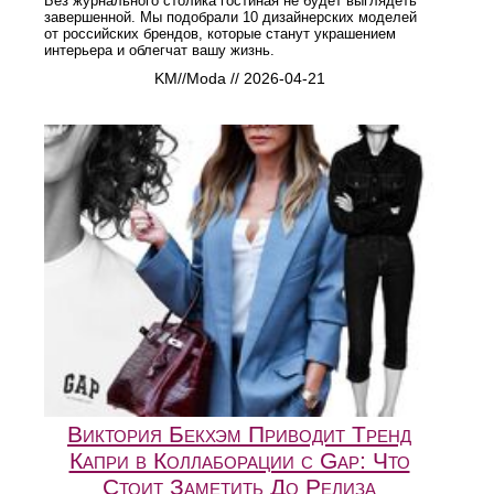
Без журнального столика гостиная не будет выглядеть
завершенной. Мы подобрали 10 дизайнерских моделей
от российских брендов, которые станут украшением
интерьера и облегчат вашу жизнь.
KM//Moda // 2026-04-21
Виктория Бекхэм Приводит Тренд
Капри в Коллаборации с Gap: Что
Стоит Заметить До Релиза