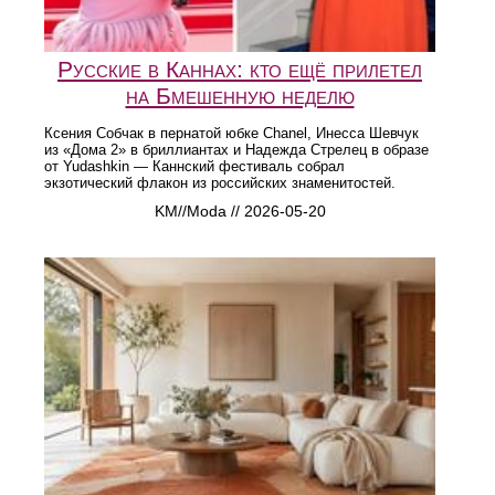
Русские в Каннах: кто ещё прилетел
на Бмешенную неделю
Ксения Собчак в пернатой юбке Chanel, Инесса Шевчук
из «Дома 2» в бриллиантах и Надежда Стрелец в образе
от Yudashkin — Каннский фестиваль собрал
экзотический флакон из российских знаменитостей.
KM//Moda // 2026-05-20