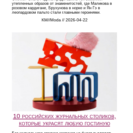
утепленных образов от знаменитостей, где Маликова в
розовом кардигане, Брухунова в норке и Ян Гэ в
леопардовом пальто стали главными героинями.
KM//Moda // 2026-04-22
10 российских журнальных столиков,
которые украсят любую гостиную