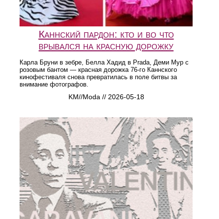
Каннский пардон: кто и во что
врывался на красную дорожку
Карла Бруни в зебре, Белла Хадид в Prada, Деми Мур с
розовым бантом — красная дорожка 76-го Каннского
кинофестиваля снова превратилась в поле битвы за
внимание фотографов.
KM//Moda // 2026-05-18