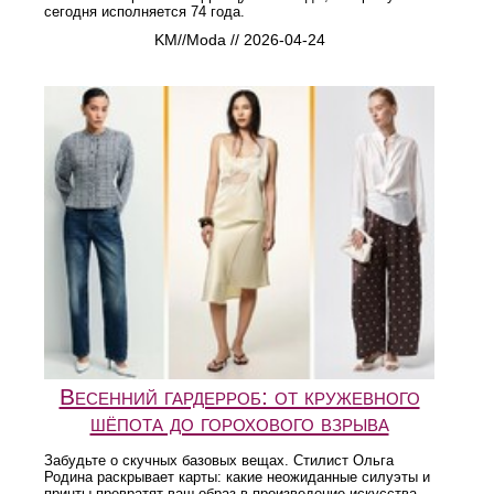
сегодня исполняется 74 года.
KM//Moda // 2026-04-24
Весенний гардерроб: от кружевного
шёпота до горохового взрыва
Забудьте о скучных базовых вещах. Стилист Ольга
Родина раскрывает карты: какие неожиданные силуэты и
принты превратят ваш образ в произведение искусства