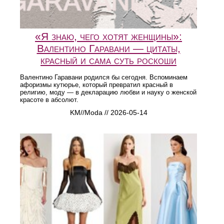
«Я знаю, чего хотят женщины»:
Валентино Гаравани — цитаты,
красный и сама суть роскоши
Валентино Гаравани родился бы сегодня. Вспоминаем
афоризмы кутюрье, который превратил красный в
религию, моду — в декларацию любви и науку о женской
красоте в абсолют.
KM//Moda // 2026-05-14