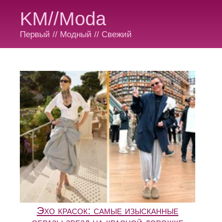
KM//Moda
Первый // Модный // Свежий
Эхо красок: самые изысканные