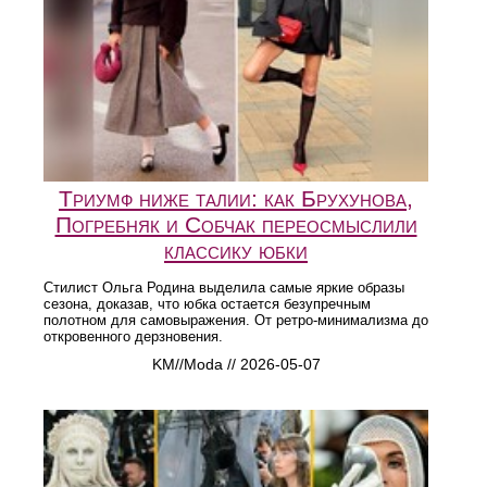
Триумф ниже талии: как Брухунова,
Погребняк и Собчак переосмыслили
классику юбки
Стилист Ольга Родина выделила самые яркие образы
сезона, доказав, что юбка остается безупречным
полотном для самовыражения. От ретро-минимализма до
откровенного дерзновения.
KM//Moda // 2026-05-07