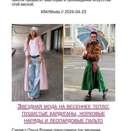
этой весной.
KM//Moda // 2026-04-23
Звездная мода на весеннее тепло:
пушистые кардиганы, норковые
наряды и леопардовые пальто
Стилист Ольга Родина представила топ весенних