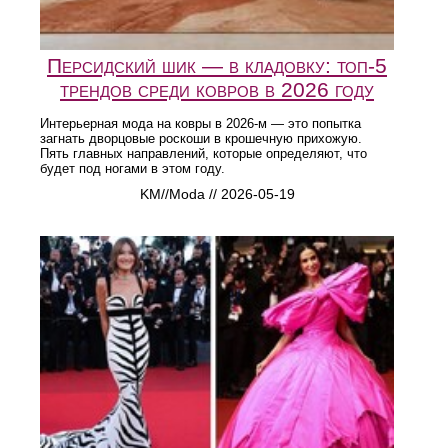
Персидский шик — в кладовку: топ-5
трендов среди ковров в 2026 году
Интерьерная мода на ковры в 2026-м — это попытка
загнать дворцовые роскоши в крошечную прихожую.
Пять главных направлений, которые определяют, что
будет под ногами в этом году.
KM//Moda // 2026-05-19