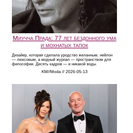
Миучча Прада: 77 лет бездонного ума
и мохнатых тапок
Дизайер, которая сделала уродство желанным, нейлон
— люксовым, а модный журнал — пространством для
философии. Десять кадров — и никакой воды.
KM//Moda // 2026-05-13