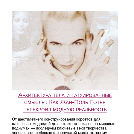
Архитектура тела и татуированные
смыслы: Как Жан-Поль Готье
перекроил модную реальность
От шестилетнего конструирования корсетов для
плюшевых медведей до эпатажных показов на мировых
подиумах — исследуем ключевые вехи творчества
«несносного ребенка» французской моды, которому